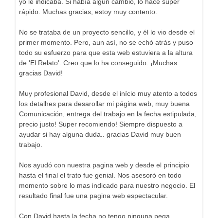
yo le indicaba. Si había algún cambio, lo hace super
rápido. Muchas gracias, estoy muy contento.
No se trataba de un proyecto sencillo, y él lo vio desde el
primer momento. Pero, aun así, no se echó atrás y puso
todo su esfuerzo para que esta web estuviera a la altura
de 'El Relato'. Creo que lo ha conseguido. ¡Muchas
gracias David!
Muy profesional David, desde el início muy atento a todos
los detalhes para desarollar mi página web, muy buena
Comunicación, entrega del trabajo en la fecha estipulada,
precio justo! Super recomiendo! Siempre dispuesto a
ayudar si hay alguna duda.. gracias David muy buen
trabajo.
Nos ayudó con nuestra pagina web y desde el principio
hasta el final el trato fue genial. Nos asesoró en todo
momento sobre lo mas indicado para nuestro negocio. El
resultado final fue una pagina web espectacular.
Con David hasta la fecha no tengo ninguna pega,