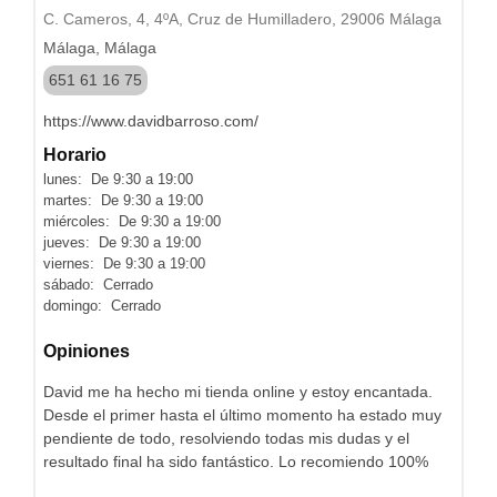
C. Cameros, 4, 4ºA, Cruz de Humilladero, 29006 Málaga
Málaga, Málaga
651 61 16 75
https://www.davidbarroso.com/
Horario
lunes: De 9:30 a 19:00
martes: De 9:30 a 19:00
miércoles: De 9:30 a 19:00
jueves: De 9:30 a 19:00
viernes: De 9:30 a 19:00
sábado: Cerrado
domingo: Cerrado
Opiniones
David me ha hecho mi tienda online y estoy encantada.
Desde el primer hasta el último momento ha estado muy
pendiente de todo, resolviendo todas mis dudas y el
resultado final ha sido fantástico. Lo recomiendo 100%