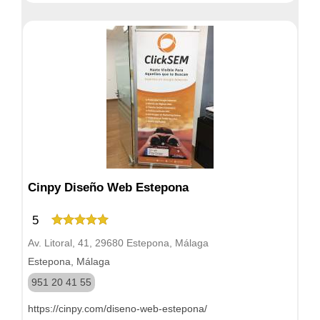
Cinpy Diseño Web Estepona
5
Av. Litoral, 41, 29680 Estepona, Málaga
Estepona, Málaga
951 20 41 55
https://cinpy.com/diseno-web-estepona/