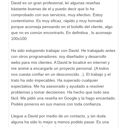
David es un gran profesional, leí algunas reseñas
bástante buenas de el y puedo decir que lo he
comprobado con sus servicios, muy efectivo. Estoy
contentísimo. Es muy eficaz, rápido y muy honrado
porque aconseja pensando en el bolsillo del cliente, algo
que no es común encontrarlo. En definitiva , lo aconsejo
100x100.
Ha sido estupendo trabajar con David. He trabajado antes
con otros programadores: soy diseñador y desarrollo
webs para mis clientes. A David le localicé en internet y
me animé a encargarle un proyecto personal. (A todos
nos cuesta confiar en un desconocido...). El trabajo y el
trato ha sido impecables. Ha superado cualquier
expectativa. Me ha asesorado y ayudado a resolver
problemas y tomar decisiones. Ha hecho que todo sea
fácil. Me pidió una reseña en Google y la hago encantado.
Podéis poneros en sus manos con toda confianza.
Llegue a David por medio de un contacto, y sin duda
alguna ha sido lo mejor q menos podido pasar. Es una