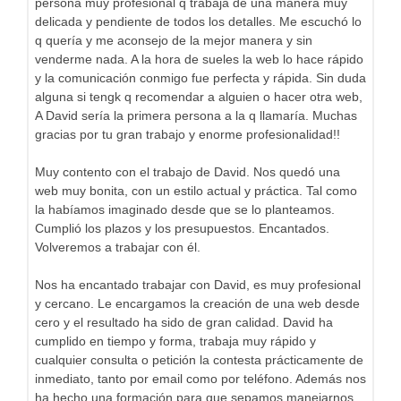
persona muy profesional q trabaja de una manera muy
delicada y pendiente de todos los detalles. Me escuchó lo
q quería y me aconsejo de la mejor manera y sin
venderme nada. A la hora de sueles la web lo hace rápido
y la comunicación conmigo fue perfecta y rápida. Sin duda
alguna si tengk q recomendar a alguien o hacer otra web,
A David sería la primera persona a la q llamaría. Muchas
gracias por tu gran trabajo y enorme profesionalidad!!
Muy contento con el trabajo de David. Nos quedó una
web muy bonita, con un estilo actual y práctica. Tal como
la habíamos imaginado desde que se lo planteamos.
Cumplió los plazos y los presupuestos. Encantados.
Volveremos a trabajar con él.
Nos ha encantado trabajar con David, es muy profesional
y cercano. Le encargamos la creación de una web desde
cero y el resultado ha sido de gran calidad. David ha
cumplido en tiempo y forma, trabaja muy rápido y
cualquier consulta o petición la contesta prácticamente de
inmediato, tanto por email como por teléfono. Además nos
ha hecho una formación para que sepamos manejarnos