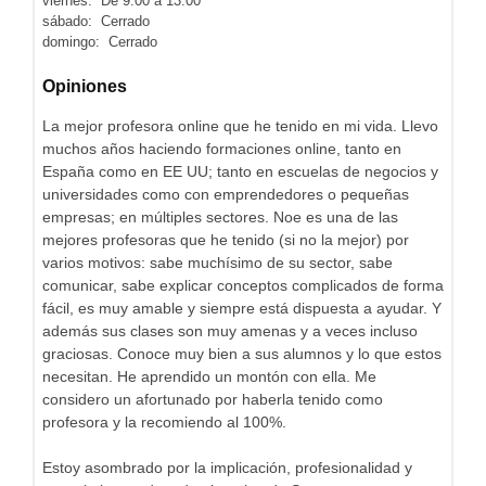
viernes: De 9:00 a 13:00
sábado: Cerrado
domingo: Cerrado
Opiniones
La mejor profesora online que he tenido en mi vida. Llevo
muchos años haciendo formaciones online, tanto en
España como en EE UU; tanto en escuelas de negocios y
universidades como con emprendedores o pequeñas
empresas; en múltiples sectores. Noe es una de las
mejores profesoras que he tenido (si no la mejor) por
varios motivos: sabe muchísimo de su sector, sabe
comunicar, sabe explicar conceptos complicados de forma
fácil, es muy amable y siempre está dispuesta a ayudar. Y
además sus clases son muy amenas y a veces incluso
graciosas. Conoce muy bien a sus alumnos y lo que estos
necesitan. He aprendido un montón con ella. Me
considero un afortunado por haberla tenido como
profesora y la recomiendo al 100%.
Estoy asombrado por la implicación, profesionalidad y