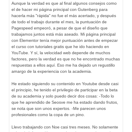
Aunque la verdad es que al final algunos consejos como
el de hacer mi página principal con Gutenberg para
hacerla más "rápida" no fue el más acertado, y después
de todo el trabajo durante el mes, la puntuación de
Pagespeed empeoró, a pesar de que el diseño que
trabajamos juntos está más aseado. Mi página principal
con Elementor tenía mejor puntuación antes de empezar
el curso con tutoriales gratis que he ido haciendo en
YouTube. Y sí, la velocidad web depende de muchos
factores, pero la verdad es que no he encontrado muchas
respuestas a ellos aquí. Eso me ha dejado un regustillo
amargo de la experiencia con la academia.
He estado siguiendo su contenido en Youtube desde casi
el principio, he tenido el privilegio de participar en la beta
de su academia y solo puedo decir dos cosas: -Todo lo
que he aprendido de Seosve me ha estado dando frutos,
se nota que son unos expertos. -Me parecen unos
profesionales como la copa de un pino.
Llevo trabajando con Noe casi tres meses. No solamente