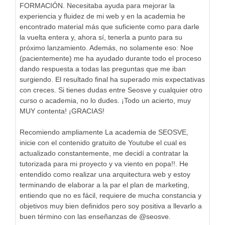
FORMACIÓN. Necesitaba ayuda para mejorar la
experiencia y fluidez de mi web y en la academia he
encontrado material más que suficiente como para darle
la vuelta entera y, ahora sí, tenerla a punto para su
próximo lanzamiento. Además, no solamente eso: Noe
(pacientemente) me ha ayudado durante todo el proceso
dando respuesta a todas las preguntas que me iban
surgiendo. El resultado final ha superado mis expectativas
con creces. Si tienes dudas entre Seosve y cualquier otro
curso o academia, no lo dudes. ¡Todo un acierto, muy
MUY contenta! ¡GRACIAS!
Recomiendo ampliamente La academia de SEOSVE,
inicie con el contenido gratuito de Youtube el cual es
actualizado constantemente, me decidí a contratar la
tutorizada para mi proyecto y va viento en popa!!. He
entendido como realizar una arquitectura web y estoy
terminando de elaborar a la par el plan de marketing,
entiendo que no es fácil, requiere de mucha constancia y
objetivos muy bien definidos pero soy positiva a llevarlo a
buen término con las enseñanzas de @seosve.