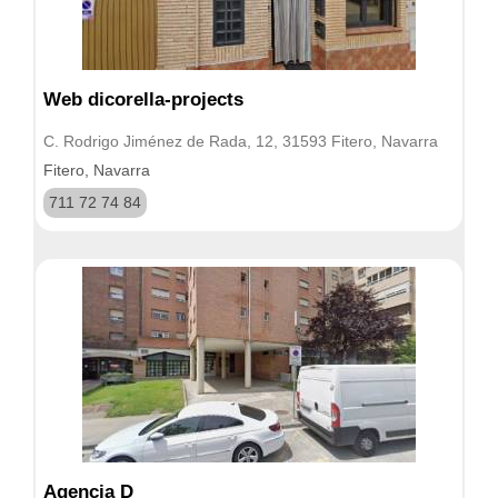
Web dicorella-projects
C. Rodrigo Jiménez de Rada, 12, 31593 Fitero, Navarra
Fitero, Navarra
711 72 74 84
Agencia D