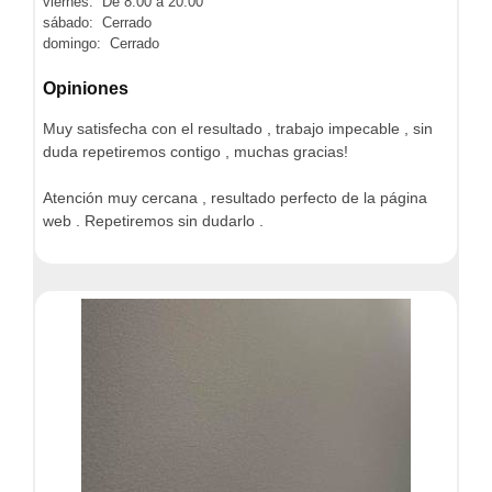
viernes: De 8:00 a 20:00
sábado: Cerrado
domingo: Cerrado
Opiniones
Muy satisfecha con el resultado , trabajo impecable , sin
duda repetiremos contigo , muchas gracias!
Atención muy cercana , resultado perfecto de la página
web . Repetiremos sin dudarlo .