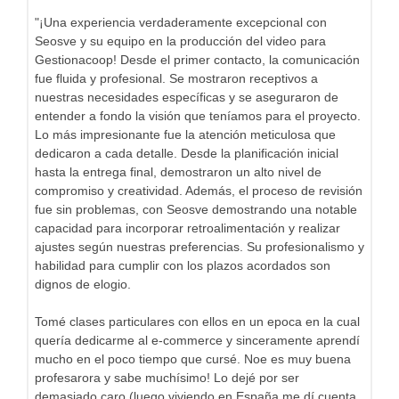
"¡Una experiencia verdaderamente excepcional con
Seosve y su equipo en la producción del video para
Gestionacoop! Desde el primer contacto, la comunicación
fue fluida y profesional. Se mostraron receptivos a
nuestras necesidades específicas y se aseguraron de
entender a fondo la visión que teníamos para el proyecto.
Lo más impresionante fue la atención meticulosa que
dedicaron a cada detalle. Desde la planificación inicial
hasta la entrega final, demostraron un alto nivel de
compromiso y creatividad. Además, el proceso de revisión
fue sin problemas, con Seosve demostrando una notable
capacidad para incorporar retroalimentación y realizar
ajustes según nuestras preferencias. Su profesionalismo y
habilidad para cumplir con los plazos acordados son
dignos de elogio.
Tomé clases particulares con ellos en un epoca en la cual
quería dedicarme al e-commerce y sinceramente aprendí
mucho en el poco tiempo que cursé. Noe es muy buena
profesarora y sabe muchísimo! Lo dejé por ser
demasiado caro (luego viviendo en España me dí cuenta