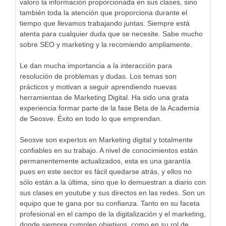
valoro la información proporcionada en sus clases, sino
también toda la atención que proporciona durante el
tiempo que llevamos trabajando juntas. Siempre está
atenta para cualquier duda que se necesite. Sabe mucho
sobre SEO y marketing y la recomiendo ampliamente.
Le dan mucha importancia a la interacción para
resolución de problemas y dudas. Los temas son
prácticos y motivan a seguir aprendiendo nuevas
herramientas de Marketing Digital. Ha sido una grata
experiencia formar parte de la fase Beta de la Academia
de Seosve. Éxito en todo lo que emprendan.
Seosve son expertos en Marketing digital y totalmente
confiables en su trabajo. A nivel de conocimientos están
permanentemente actualizados, esta es una garantía
pues en este sector es fácil quedarse atrás, y ellos no
sólo están a la última, sino que lo demuestran a diario con
sus clases en youtube y sus directos en las redes. Son un
equipo que te gana por su confianza. Tanto en su faceta
profesional en el campo de la digitalización y el marketing,
donde siempre cumplen objetivos, como en su rol de