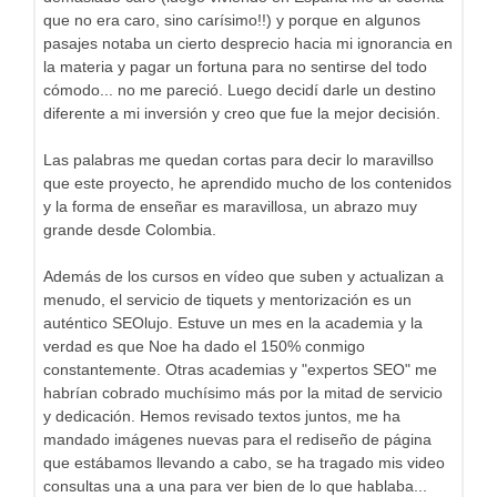
que no era caro, sino carísimo!!) y porque en algunos
pasajes notaba un cierto desprecio hacia mi ignorancia en
la materia y pagar un fortuna para no sentirse del todo
cómodo... no me pareció. Luego decidí darle un destino
diferente a mi inversión y creo que fue la mejor decisión.
Las palabras me quedan cortas para decir lo maravillso
que este proyecto, he aprendido mucho de los contenidos
y la forma de enseñar es maravillosa, un abrazo muy
grande desde Colombia.
Además de los cursos en vídeo que suben y actualizan a
menudo, el servicio de tiquets y mentorización es un
auténtico SEOlujo. Estuve un mes en la academia y la
verdad es que Noe ha dado el 150% conmigo
constantemente. Otras academias y "expertos SEO" me
habrían cobrado muchísimo más por la mitad de servicio
y dedicación. Hemos revisado textos juntos, me ha
mandado imágenes nuevas para el rediseño de página
que estábamos llevando a cabo, se ha tragado mis video
consultas una a una para ver bien de lo que hablaba...