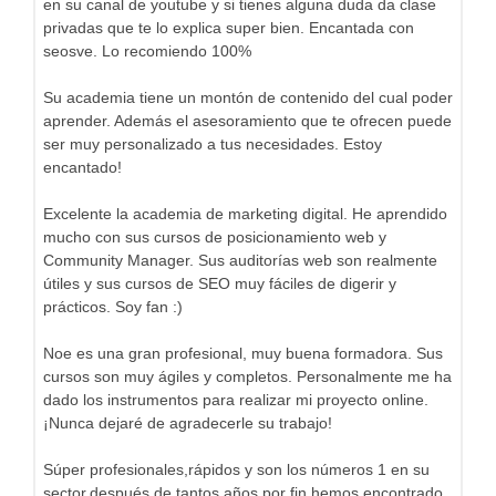
en su canal de youtube y si tienes alguna duda da clase
privadas que te lo explica super bien. Encantada con
seosve. Lo recomiendo 100%
Su academia tiene un montón de contenido del cual poder
aprender. Además el asesoramiento que te ofrecen puede
ser muy personalizado a tus necesidades. Estoy
encantado!
Excelente la academia de marketing digital. He aprendido
mucho con sus cursos de posicionamiento web y
Community Manager. Sus auditorías web son realmente
útiles y sus cursos de SEO muy fáciles de digerir y
prácticos. Soy fan :)
Noe es una gran profesional, muy buena formadora. Sus
cursos son muy ágiles y completos. Personalmente me ha
dado los instrumentos para realizar mi proyecto online.
¡Nunca dejaré de agradecerle su trabajo!
Súper profesionales,rápidos y son los números 1 en su
sector,después de tantos años por fin hemos encontrado