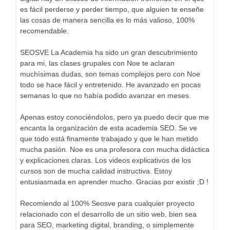
es fácil perderse y perder tiempo, que alguien te enseñe
las cosas de manera sencilla es lo más valioso, 100%
recomendable.
SEOSVE La Academia ha sido un gran descubrimiento
para mi, las clases grupales con Noe te aclaran
muchísimas dudas, son temas complejos pero con Noe
todo se hace fácil y entretenido. He avanzado en pocas
semanas lo que no había podido avanzar en meses.
Apenas estoy conociéndolos, pero ya puedo decir que me
encanta la organización de esta academia SEO. Se ve
que todo está finamente trabajado y que le han metido
mucha pasión. Noe es una profesora con mucha didáctica
y explicaciones claras. Los videos explicativos de los
cursos son de mucha calidad instructiva. Estoy
entusiasmada en aprender mucho. Gracias por existir ;D !
Recomiendo al 100% Seosve para cualquier proyecto
relacionado con el desarrollo de un sitio web, bien sea
para SEO, marketing digital, branding, o simplemente