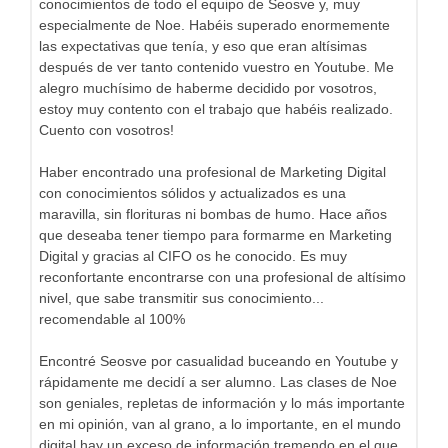
conocimientos de todo el equipo de Seosve y, muy
especialmente de Noe. Habéis superado enormemente
las expectativas que tenía, y eso que eran altísimas
después de ver tanto contenido vuestro en Youtube. Me
alegro muchísimo de haberme decidido por vosotros,
estoy muy contento con el trabajo que habéis realizado.
Cuento con vosotros!
Haber encontrado una profesional de Marketing Digital
con conocimientos sólidos y actualizados es una
maravilla, sin florituras ni bombas de humo. Hace años
que deseaba tener tiempo para formarme en Marketing
Digital y gracias al CIFO os he conocido. Es muy
reconfortante encontrarse con una profesional de altísimo
nivel, que sabe transmitir sus conocimiento...
recomendable al 100%
Encontré Seosve por casualidad buceando en Youtube y
rápidamente me decidí a ser alumno. Las clases de Noe
son geniales, repletas de información y lo más importante
en mi opinión, van al grano, a lo importante, en el mundo
digital hay un exceso de información tremendo en el que