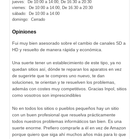
jueves: De 10:00 a 14:00, De 16:30 a 20:30
viernes: De 10:00 a 14:00, De 16:30 a 20:30
sábado: De 10:00 a 14:00
domingo: Cerrado
Opiniones
Fui muy bien asesorado sobre el cambio de canales SD a
HD y resuelto de manera rápida y económica.
Una suerte tener un establecimiento de este tipo, ya no
quedan sitios así, dónde te reparan los aparatos en vez
de sugerirte que te compres uno nuevo, te dan
soluciones, te orientan y te resuelven los problemas,
además con costes muy competitivos. Gracias Inpol, sitios
como vosotros son imprescindibles
No en todos los sitios o pueblos pequeños hay un sitio
con un buen profesional que resuelva prácticamente
todos nuestros problemas informáticos tan bien. Es una
suerte enorme. Prefiero comprarle a él en vez de Amazon
porque quiero que siga ahí muchos años más para lo que