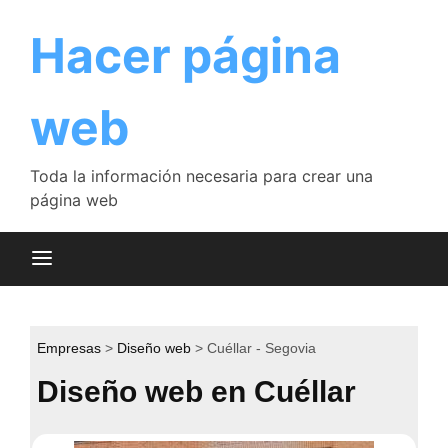
Saltar
al
Hacer página
contenido
web
Toda la información necesaria para crear una
página web
Empresas
Diseño web
Cuéllar - Segovia
Diseño web en Cuéllar