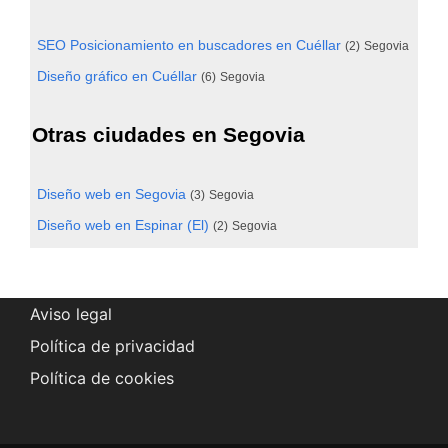
SEO Posicionamiento en buscadores en Cuéllar
(2)
Segovia
Diseño gráfico en Cuéllar
(6)
Segovia
Otras ciudades en Segovia
Diseño web en Segovia
(3)
Segovia
Diseño web en Espinar (El)
(2)
Segovia
Aviso legal
Política de privacidad
Política de cookies