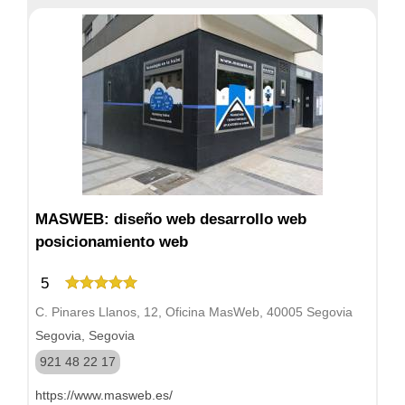
MASWEB: diseño web desarrollo web
posicionamiento web
5
C. Pinares Llanos, 12, Oficina MasWeb, 40005 Segovia
Segovia, Segovia
921 48 22 17
https://www.masweb.es/