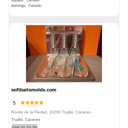
sábado: Cerrado
domingo: Cerrado
softbaitsmolds.com
5
Ronda de la Piedad, 10200 Trujillo, Cáceres
Trujillo, Cáceres
689 20 10 29