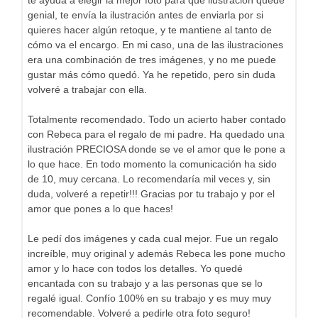
te ayuda a elegir la mejor foto para que ilustración quede
genial, te envía la ilustración antes de enviarla por si
quieres hacer algún retoque, y te mantiene al tanto de
cómo va el encargo. En mi caso, una de las ilustraciones
era una combinación de tres imágenes, y no me puede
gustar más cómo quedó. Ya he repetido, pero sin duda
volveré a trabajar con ella.
Totalmente recomendado. Todo un acierto haber contado
con Rebeca para el regalo de mi padre. Ha quedado una
ilustración PRECIOSA donde se ve el amor que le pone a
lo que hace. En todo momento la comunicación ha sido
de 10, muy cercana. Lo recomendaría mil veces y, sin
duda, volveré a repetir!!! Gracias por tu trabajo y por el
amor que pones a lo que haces!
Le pedí dos imágenes y cada cual mejor. Fue un regalo
increíble, muy original y además Rebeca les pone mucho
amor y lo hace con todos los detalles. Yo quedé
encantada con su trabajo y a las personas que se lo
regalé igual. Confío 100% en su trabajo y es muy muy
recomendable. Volveré a pedirle otra foto seguro!