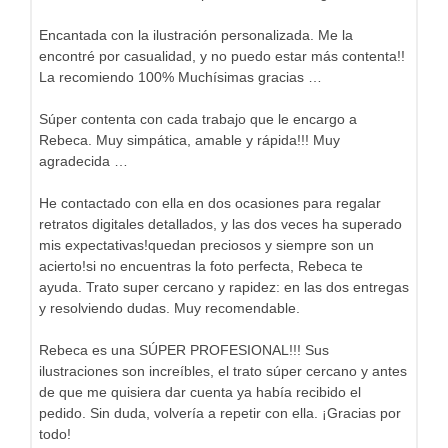
Encantada con la ilustración personalizada. Me la
encontré por casualidad, y no puedo estar más contenta!!
La recomiendo 100% Muchísimas gracias …
Súper contenta con cada trabajo que le encargo a
Rebeca. Muy simpática, amable y rápida!!! Muy
agradecida …
He contactado con ella en dos ocasiones para regalar
retratos digitales detallados, y las dos veces ha superado
mis expectativas!quedan preciosos y siempre son un
acierto!si no encuentras la foto perfecta, Rebeca te
ayuda. Trato super cercano y rapidez: en las dos entregas
y resolviendo dudas. Muy recomendable.
Rebeca es una SÚPER PROFESIONAL!!! Sus
ilustraciones son increíbles, el trato súper cercano y antes
de que me quisiera dar cuenta ya había recibido el
pedido. Sin duda, volvería a repetir con ella. ¡Gracias por
todo!