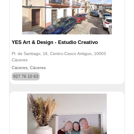
YES Art & Design - Estudio Creativo
Pl. de Santiago, 16, Centro-Casco Antiguo, 10003
Cáceres
Cáceres, Cáceres
927 76 10 63