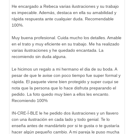
He encargado a Rebeca varias ilustraciones y su trabajo
es impecable. Además, destaca en ella su amabilidad y
rápida respuesta ante cualquier duda. Recomendable
100%.
Muy buena profesional. Cuida mucho los detalles. Amable
en el trato y muy eficiente en su trabajo. Me ha realizado
varias ilustraciones y he quedado encantada. La
recomiendo sin duda alguna.
Le hicimos un regalo a mi hermano el dia de su boda. A
pesar de que le avise con poco tiempo fue super formal y
rápida. El paquete viene bien protegido y super cuqui se
nota que la persona que lo hace disfruta preparando el
pedido. La foto quedo muy bien a ellos les encanto.
Recomiendo 100%
IN-CRE-Í-BLE le he pedido dos ilustraciones y un llavero
con una ilustración en cada lado y todo genial. Te lo
enseña antes de mandártelo por si te gusta o te gustaría
hacer algún pequeño cambio. A mi pareja le puso mucha