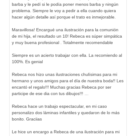
barba y le pedí si le podía poner menos barba y ningún
problema. Siempre le voy a pedir a ella cuando quiera
hacer algún detalle así porque el trato es inmejorable.
Maravillosa! Encargué una ilustración para la comunión
de mi hija, el resultado un 10! Rebeca es súper simpática
y muy buena profesional . Totalmente recomendable
Siempre es un acierto trabajar con ella. La recomiendo al
100%. Es genial
Rebeca nos hizo unas ilustraciones chulísimas para mi
hermano y unos amigos para el día de nuestra boda!! Les
encantó el regalo!!! Muchas gracias Rebeca por ser
participe de ese dia con tus dibujos!!! …
Rebeca hace un trabajo espectacular, en mi caso
personalizo dos láminas infantiles y quedaron de lo más
bonito. Graciias
Le hice un encargo a Rebeca de una ilustración para mi