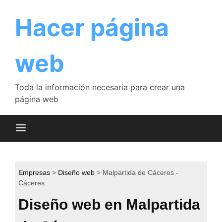
Saltar
al
Hacer página
contenido
web
Toda la información necesaria para crear una
página web
Empresas
Diseño web
Malpartida de Cáceres -
Cáceres
Diseño web en Malpartida