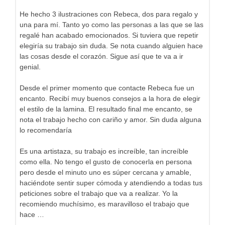
He hecho 3 ilustraciones con Rebeca, dos para regalo y
una para mí. Tanto yo como las personas a las que se las
regalé han acabado emocionados. Si tuviera que repetir
elegiría su trabajo sin duda. Se nota cuando alguien hace
las cosas desde el corazón. Sigue así que te va a ir
genial.
Desde el primer momento que contacte Rebeca fue un
encanto. Recibí muy buenos consejos a la hora de elegir
el estilo de la lamina. El resultado final me encanto, se
nota el trabajo hecho con cariño y amor. Sin duda alguna
lo recomendaría
Es una artistaza, su trabajo es increíble, tan increíble
como ella. No tengo el gusto de conocerla en persona
pero desde el minuto uno es súper cercana y amable,
haciéndote sentir super cómoda y atendiendo a todas tus
peticiones sobre el trabajo que va a realizar. Yo la
recomiendo muchísimo, es maravilloso el trabajo que
hace …