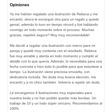
Opiniones
Ya me habían regalado una ilustración de Rebeca y me
encantó, ahora le encargué otra para un regalo y quedó
genial, además lo tuvo en tiempo récord y fué hablando
conmigo en todo momento sobre el proceso. Muchas
gracias, repetiré seguro!! Muy muy recomendable!
Me decidí a regalar una ilustración con marco para mi
pareja y quedé muy contenta con el resultado. Rebeca
fue muy amable y atenta en todo momento y cumplió al
detalle con lo que quería. Además, lo necesitaba para una
fecha concreta e hizo todo lo posible para que estuviese a
tiempo. La ilustración viene preciosa envuelta, con
dedicatoria incluida. Sin duda muy buena elección, me
encantó y a mi chico también. Volvería a repetir sin duda.
Le encargamos 4 ilustraciones muy especiales para
nuestra boda y no han podido quedar más bonitas. Un
trabajo de 10 y un trato súper cercano. Recomendamos al
100%