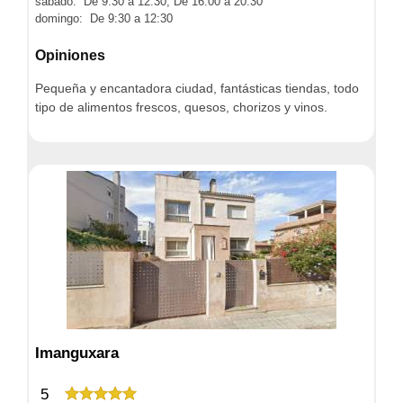
sábado: De 9:30 a 12:30, De 16:00 a 20:30
domingo: De 9:30 a 12:30
Opiniones
Pequeña y encantadora ciudad, fantásticas tiendas, todo
tipo de alimentos frescos, quesos, chorizos y vinos.
Imanguxara
5