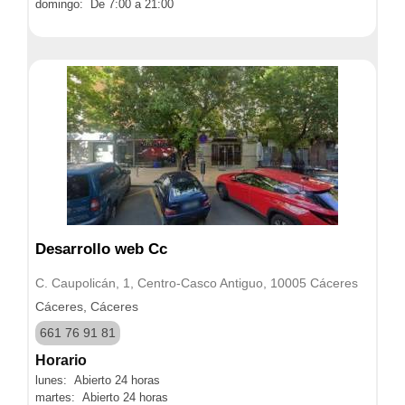
domingo: De 7:00 a 21:00
Desarrollo web Cc
C. Caupolicán, 1, Centro-Casco Antiguo, 10005 Cáceres
Cáceres, Cáceres
661 76 91 81
Horario
lunes: Abierto 24 horas
martes: Abierto 24 horas