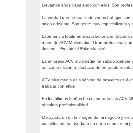
Llevamos años trabajando con ellos. Son profesi
La verdad que he realizado varios trabajos con
salga adelante. Son gente muy especializada y a
Experiencia totalmente satisfactoria en todos l
mano de ACV Multimedia...Gran profesionalidad,
Josean... Equipazo! Eskerrikasko!
La empresa ACV multimedia ha sabido atender y d
así como eficiente, destacando en grado reseñable
ACV Multimedia es sinónimo de proyecto de éxito
trabajar con ellos!
En los últimos 8 años he colaborado con ACV MU
absoluta profesionalidad.
Me ayudaron en la imagen de mi negocio y en la 
con ellos me ha ayudado en dar a conocer mi p