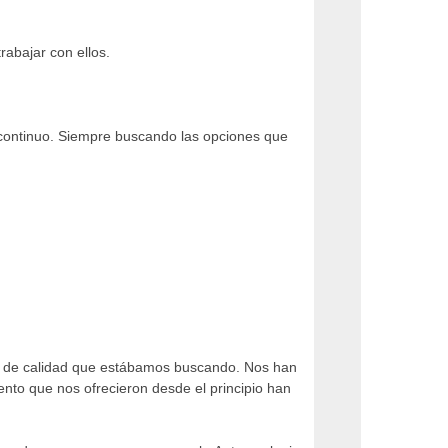
abajar con ellos.
continuo. Siempre buscando las opciones que
web de calidad que estábamos buscando. Nos han
nto que nos ofrecieron desde el principio han