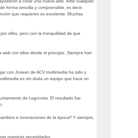
ayudaron a crear una nueva web. Ante cualquier
de forma sencilla y comprensible, es decir,
ención que requieren es excelente. Muchas
or ellos, pero con la tranquilidad de que
a web con ellos desde el principio. Siempre han
abajar con Josean de ACV multimedia ha sido y
 multimedia es sin duda un equipo que hace un
untamiento de Legorreta. El resultado fue
o.
cambios e innovaciones de la época!! Y siempre,
ran nuestras necesidades.