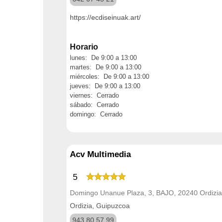
https://ecdiseinuak.art/
Horario
lunes: De 9:00 a 13:00
martes: De 9:00 a 13:00
miércoles: De 9:00 a 13:00
jueves: De 9:00 a 13:00
viernes: Cerrado
sábado: Cerrado
domingo: Cerrado
Acv Multimedia
5
Domingo Unanue Plaza, 3, BAJO, 20240 Ordizia
Ordizia, Guipuzcoa
943 80 57 99