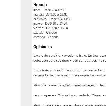
Horario
lunes: De 9:30 a 13:30
martes: De 9:30 a 13:30
miércoles: De 9:30 a 13:30
jueves: De 9:30 a 13:30
viernes: De 9:30 a 13:30
sábado: Cerrado
domingo: Cerrado
Opiniones
Excelente servicio y excelente trato. En tres o
detección de disco duro y con su reparación y re
Buen trato y atención, ya les compre un ordenad
ordenador te puede venir bien según tus gustos(
Muy buena atención,trato inmejorable,es mi tiend
Les compré un PC y estoy encantada. Me recome
Muy profesionales, te escuchan y sonuy ágiles 