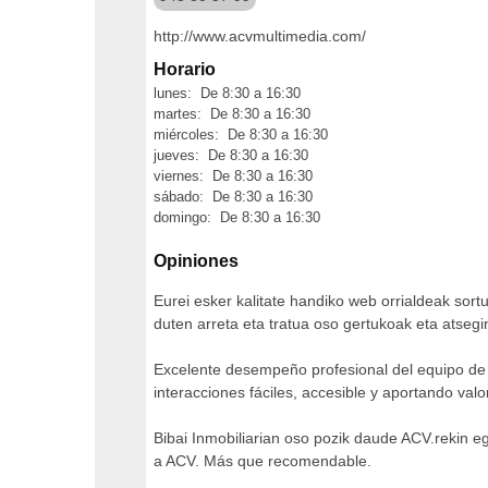
http://www.acvmultimedia.com/
Horario
lunes: De 8:30 a 16:30
martes: De 8:30 a 16:30
miércoles: De 8:30 a 16:30
jueves: De 8:30 a 16:30
viernes: De 8:30 a 16:30
sábado: De 8:30 a 16:30
domingo: De 8:30 a 16:30
Opiniones
Eurei esker kalitate handiko web orrialdeak sort
duten arreta eta tratua oso gertukoak eta atseg
Excelente desempeño profesional del equipo de 
interacciones fáciles, accesible y aportando val
Bibai Inmobiliarian oso pozik daude ACV.rekin e
a ACV. Más que recomendable.