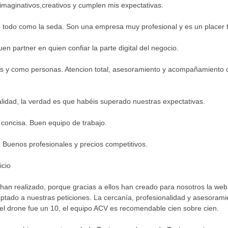
imaginativos,creativos y cumplen mis expectativas.
 todo como la seda. Son una empresa muy profesional y es un placer tr
n partner en quien confiar la parte digital del negocio.
s y como personas. Atencion total, asesoramiento y acompañamiento 
alidad, la verdad es que habéis superado nuestras expectativas.
 concisa. Buen equipo de trabajo.
 Buenos profesionales y precios competitivos.
icio
e han realizado, porque gracias a ellos han creado para nosotros la 
ado a nuestras peticiones. La cercanía, profesionalidad y asesoramie
 el drone fue un 10, el equipo ACV es recomendable cien sobre cien.