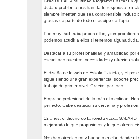
Gracias a ACV multimedia logramos hacer un gra
duda o problema nos han dado respuesta e inclus
siempre intentan que sea comprensible incluso 
gracias de parte de todo el equipo de Tapia.
Fue muy fácil trabajar con ellos, ¡comprendiero
podemos acudir a ellos si tenemos alguna duda.
Destacaría su profesionalidad y amabilidad por 
escuchado nuestras necesidades y ofrecido sol
El diseño de la web de Eskola Txikieta, y el pos
sigue siendo una gran experiencia, soporte prec
trabajo de primer nivel. Gracias por todo.
Empresa profesional de la más alta calidad. Han
perfecto. Cabe destacar su cercanía y profesion
12 años, el diseño de la revista vasca GALARDI
mejorando lo que propusimos y lo que ofrecisteis
Nos han ofrecido muy buena atención desde el 