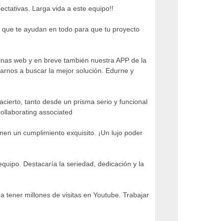
ctativas. Larga vida a este equipo!!
 que te ayudan en todo para que tu proyecto
áginas web y en breve también nuestra APP de la
arnos a buscar la mejor solución. Edurne y
ierto, tanto desde un prisma serio y funcional
collaborating associated
nen un cumplimiento exquisito. ¡Un lujo poder
uipo. Destacaría la seriedad, dedicación y la
a tener millones de visitas en Youtube. Trabajar