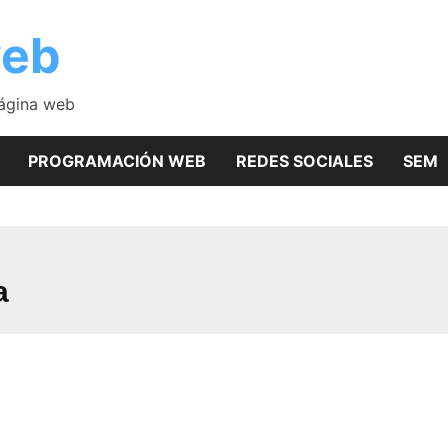
web
página web
PROGRAMACIÓN WEB
REDES SOCIALES
SEM
a