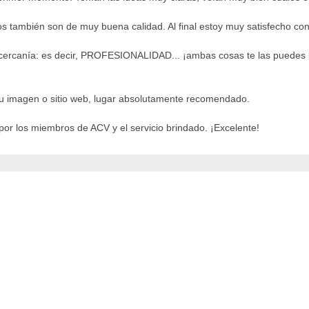
tos también son de muy buena calidad. Al final estoy muy satisfecho co
a, cercanía: es decir, PROFESIONALIDAD... ¡ambas cosas te las puedes 
r tu imagen o sitio web, lugar absolutamente recomendado.
or los miembros de ACV y el servicio brindado. ¡Excelente!