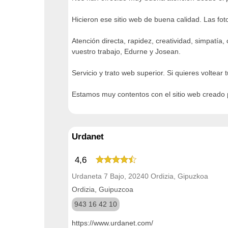
Hicieron ese sitio web de buena calidad. Las fo
Atención directa, rapidez, creatividad, simpatí
vuestro trabajo, Edurne y Josean.
Servicio y trato web superior. Si quieres voltea
Estamos muy contentos con el sitio web creado p
Urdanet
4,6
Urdaneta 7 Bajo, 20240 Ordizia, Gipuzkoa
Ordizia, Guipuzcoa
943 16 42 10
https://www.urdanet.com/