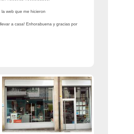
n la web que me hicieron
llevar a casa! Enhorabuena y gracias por