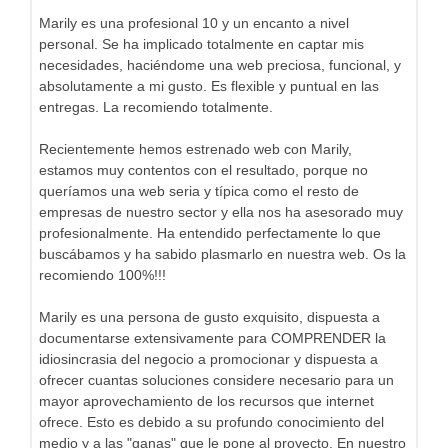
Marily es una profesional 10 y un encanto a nivel
personal. Se ha implicado totalmente en captar mis
necesidades, haciéndome una web preciosa, funcional, y
absolutamente a mi gusto. Es flexible y puntual en las
entregas. La recomiendo totalmente.
Recientemente hemos estrenado web con Marily,
estamos muy contentos con el resultado, porque no
queríamos una web seria y típica como el resto de
empresas de nuestro sector y ella nos ha asesorado muy
profesionalmente. Ha entendido perfectamente lo que
buscábamos y ha sabido plasmarlo en nuestra web. Os la
recomiendo 100%!!!
Marily es una persona de gusto exquisito, dispuesta a
documentarse extensivamente para COMPRENDER la
idiosincrasia del negocio a promocionar y dispuesta a
ofrecer cuantas soluciones considere necesario para un
mayor aprovechamiento de los recursos que internet
ofrece. Esto es debido a su profundo conocimiento del
medio y a las "ganas" que le pone al proyecto. En nuestro