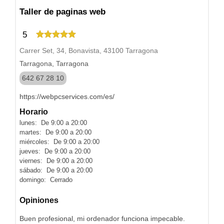
Taller de paginas web
5
Carrer Set, 34, Bonavista, 43100 Tarragona
Tarragona, Tarragona
642 67 28 10
https://webpcservices.com/es/
Horario
lunes: De 9:00 a 20:00
martes: De 9:00 a 20:00
miércoles: De 9:00 a 20:00
jueves: De 9:00 a 20:00
viernes: De 9:00 a 20:00
sábado: De 9:00 a 20:00
domingo: Cerrado
Opiniones
Buen profesional, mi ordenador funciona impecable.