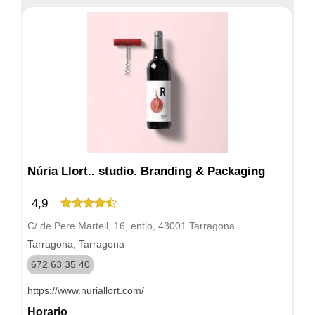
Núria Llort.. studio. Branding & Packaging
4,9
C/ de Pere Martell, 16, entlo, 43001 Tarragona
Tarragona, Tarragona
672 63 35 40
https://www.nuriallort.com/
Horario