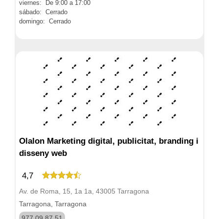
viernes: De 9:00 a 17:00
sábado: Cerrado
domingo: Cerrado
Olalon Marketing digital, publicitat, branding i
disseny web
4,7
Av. de Roma, 15, 1a 1a, 43005 Tarragona
Tarragona, Tarragona
977 09 87 51