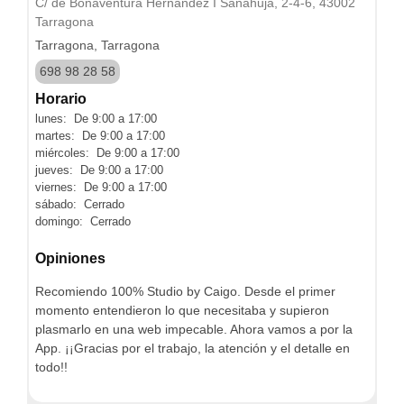
C/ de Bonaventura Hernandez I Sanahuja, 2-4-6, 43002
Tarragona
Tarragona, Tarragona
698 98 28 58
Horario
lunes: De 9:00 a 17:00
martes: De 9:00 a 17:00
miércoles: De 9:00 a 17:00
jueves: De 9:00 a 17:00
viernes: De 9:00 a 17:00
sábado: Cerrado
domingo: Cerrado
Opiniones
Recomiendo 100% Studio by Caigo. Desde el primer
momento entendieron lo que necesitaba y supieron
plasmarlo en una web impecable. Ahora vamos a por la
App. ¡¡Gracias por el trabajo, la atención y el detalle en
todo!!