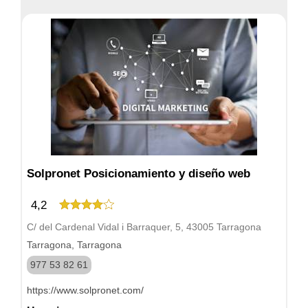
Solpronet Posicionamiento y diseño web
4,2
C/ del Cardenal Vidal i Barraquer, 5, 43005 Tarragona
Tarragona, Tarragona
977 53 82 61
https://www.solpronet.com/