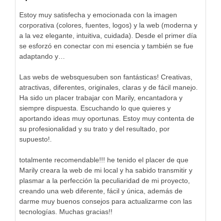
Estoy muy satisfecha y emocionada con la imagen
corporativa (colores, fuentes, logos) y la web (moderna y
a la vez elegante, intuitiva, cuidada). Desde el primer día
se esforzó en conectar con mi esencia y también se fue
adaptando y…
Las webs de websquesuben son fantásticas! Creativas,
atractivas, diferentes, originales, claras y de fácil manejo.
Ha sido un placer trabajar con Marily, encantadora y
siempre dispuesta. Escuchando lo que quieres y
aportando ideas muy oportunas. Estoy muy contenta de
su profesionalidad y su trato y del resultado, por
supuesto!.
totalmente recomendable!!! he tenido el placer de que
Marily creara la web de mi local y ha sabido transmitir y
plasmar a la perfección la peculiaridad de mi proyecto,
creando una web diferente, fácil y única, además de
darme muy buenos consejos para actualizarme con las
tecnologías. Muchas gracias!!