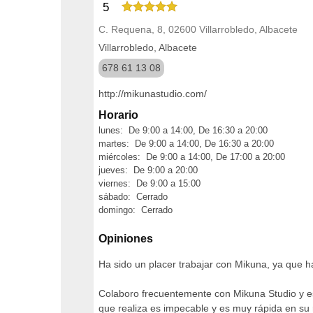
5
C. Requena, 8, 02600 Villarrobledo, Albacete
Villarrobledo, Albacete
678 61 13 08
http://mikunastudio.com/
Horario
lunes: De 9:00 a 14:00, De 16:30 a 20:00
martes: De 9:00 a 14:00, De 16:30 a 20:00
miércoles: De 9:00 a 14:00, De 17:00 a 20:00
jueves: De 9:00 a 20:00
viernes: De 9:00 a 15:00
sábado: Cerrado
domingo: Cerrado
Opiniones
Ha sido un placer trabajar con Mikuna, ya que h
Colaboro frecuentemente con Mikuna Studio y est
que realiza es impecable y es muy rápida en s