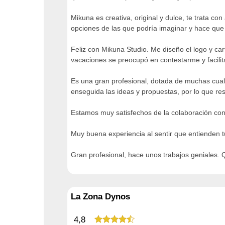
Mikuna es creativa, original y dulce, te trata c
opciones de las que podría imaginar y hace que
Feliz con Mikuna Studio. Me diseño el logo y ca
vacaciones se preocupó en contestarme y facilit
Es una gran profesional, dotada de muchas cual
enseguida las ideas y propuestas, por lo que resu
Estamos muy satisfechos de la colaboración con M
Muy buena experiencia al sentir que entienden t
Gran profesional, hace unos trabajos geniales
La Zona Dynos
4,8