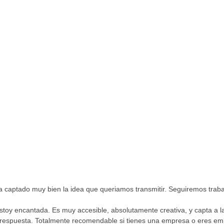
a captado muy bien la idea que queriamos transmitir. Seguiremos traba
oy encantada. Es muy accesible, absolutamente creativa, y capta a la p
u respuesta. Totalmente recomendable si tienes una empresa o eres e