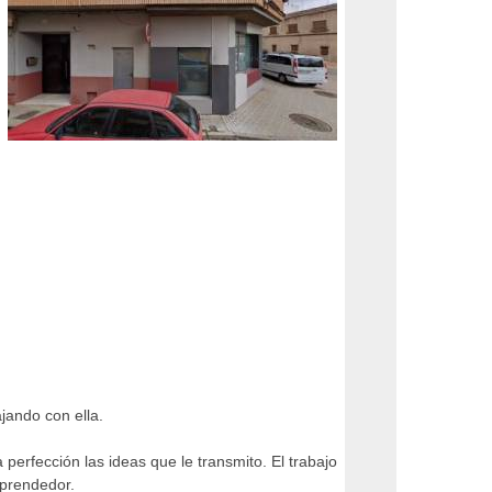
jando con ella.
erfección las ideas que le transmito. El trabajo
mprendedor.