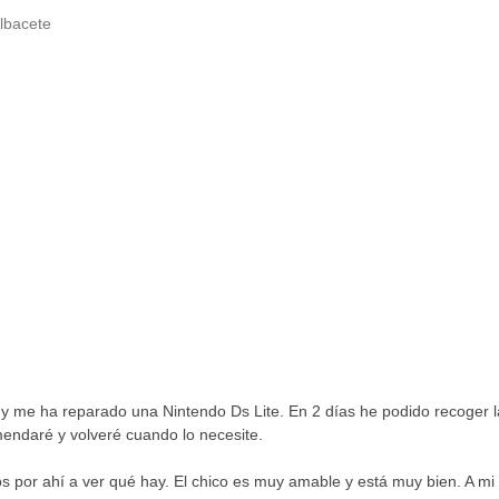
Albacete
 y me ha reparado una Nintendo Ds Lite. En 2 días he podido recoger l
mendaré y volveré cuando lo necesite.
por ahí a ver qué hay. El chico es muy amable y está muy bien. A mi