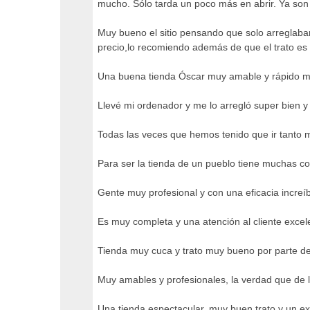
mucho. Sólo tarda un poco más en abrir. Ya son 
Muy bueno el sitio pensando que solo arreglaba
precio,lo recomiendo además de que el trato e
Una buena tienda Óscar muy amable y rápido me 
Llevé mi ordenador y me lo arregló super bien y
Todas las veces que hemos tenido que ir tanto mi
Para ser la tienda de un pueblo tiene muchas co
Gente muy profesional y con una eficacia increí
Es muy completa y una atención al cliente excel
Tienda muy cuca y trato muy bueno por parte de
Muy amables y profesionales, la verdad que de l
Una tienda espectacular, muy buen trato y un ex