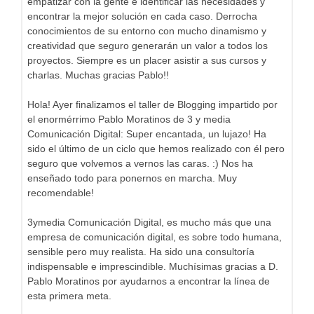
empatizar con la gente e identificar las necesidades y
encontrar la mejor solución en cada caso. Derrocha
conocimientos de su entorno con mucho dinamismo y
creatividad que seguro generarán un valor a todos los
proyectos. Siempre es un placer asistir a sus cursos y
charlas. Muchas gracias Pablo!!
Hola! Ayer finalizamos el taller de Blogging impartido por
el enormérrimo Pablo Moratinos de 3 y media
Comunicación Digital: Super encantada, un lujazo! Ha
sido el último de un ciclo que hemos realizado con él pero
seguro que volvemos a vernos las caras. :) Nos ha
enseñado todo para ponernos en marcha. Muy
recomendable!
3ymedia Comunicación Digital, es mucho más que una
empresa de comunicación digital, es sobre todo humana,
sensible pero muy realista. Ha sido una consultoría
indispensable e imprescindible. Muchísimas gracias a D.
Pablo Moratinos por ayudarnos a encontrar la línea de
esta primera meta.