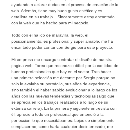
ayudando a aclarar dudas en el proceso de creación de la
web. Además, tiene muy buen gusto estético y es
detallista en su trabajo... Sinceramente estoy encantado
con la web que ha hecho para mi negocio.
Todo con él ha ido de maravilla, la web, el
posicionamiento, es profesional y súper amable, me ha
encantado poder contar con Sergio para este proyecto.
Mi empresa me encargo contratar el diseño de nuestra
pagina web. Tarea que reconozco difícil por la cantidad de
buenos profesionales que hay en el sector. Tras hacer
una primera selección me decante por Sergio porque no
solo le avalaba su portafolio, sus años de experiencia,
sino también el haber sabido evolucionar a lo largo de los
años con las nuevas tendencias y tecnologías (algo que
se aprecia en los trabajos realizados a lo largo de su
extensa carrera). En la primera y siguiente entrevista con
él, aprecie a todo un profesional que entendió a la
perfección lo que necesitábamos. Lejos de simplemente
complacerme, como haría cualquier desinteresado, me