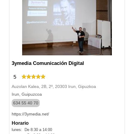
3ymedia Comunicación Digital
5
Auzolan Kalea, 2B, 2º, 20303 Irun, Gipuzkoa
Irun, Guipuzcoa
634 55 40 70
https://3ymedia.net/
Horario
lunes: De 8:30 a 14:00