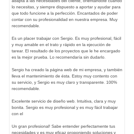
adapta a las necesidades del cliente, orientándote cuando
lo necesitas, y siempre dispuesto a aportar y ayudar para
que todo funcione a la perfección. Encantados de poder
contar con su profesionalidad en nuestra empresa. Muy
recomendable.
Es un placer trabajar con Sergio. Es muy profesional, fácil
y muy amable en el trato y rápido en la ejecución de
tarear. El resultado de los proyectos que le he encargado
es la mejor prueba. Lo recomendaría sin dudarlo.
Sergio ha creado la página web de mi empresa, y también
lleva el mantenimiento de ésta. Estoy muy contento con
su servicio, y Sergio es muy claro y transparente. 100%
recomendable.
Excelente servicio de diseño web. Intuitiva, clara y muy
bonita. Sergio es muy profesional y es muy fácil trabajar
con el
Un gran profesional! Sabe entender perfectamente tus
necesidades y es muy eficaz proponiendo soluciones y