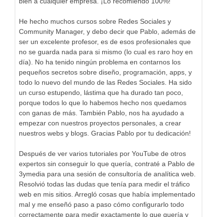
bien a cualquier empresa. ¡Lo recomiendo 100%!
He hecho muchos cursos sobre Redes Sociales y
Community Manager, y debo decir que Pablo, además de
ser un excelente profesor, es de esos profesionales que
no se guarda nada para si mismo (lo cual es raro hoy en
día). No ha tenido ningún problema en contarnos los
pequeños secretos sobre diseño, programación, apps, y
todo lo nuevo del mundo de las Redes Sociales. Ha sido
un curso estupendo, lástima que ha durado tan poco,
porque todos lo que lo habemos hecho nos quedamos
con ganas de más. También Pablo, nos ha ayudado a
empezar con nuestros proyectos personales, a crear
nuestros webs y blogs. Gracias Pablo por tu dedicación!
Después de ver varios tutoriales por YouTube de otros
expertos sin conseguir lo que quería, contraté a Pablo de
3ymedia para una sesión de consultoría de analítica web.
Resolvió todas las dudas que tenía para medir el tráfico
web en mis sitios. Arregló cosas que había implementado
mal y me enseñó paso a paso cómo configurarlo todo
correctamente para medir exactamente lo que quería y