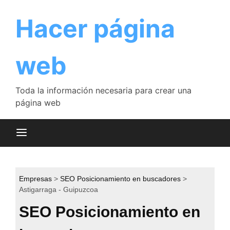
Saltar
al
Hacer página
contenido
web
Toda la información necesaria para crear una
página web
Empresas
SEO Posicionamiento en buscadores
Astigarraga - Guipuzcoa
SEO Posicionamiento en