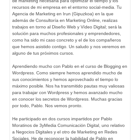
de marketing necesaria para optimizar el tiempo y los
recursos de mi empresa en el entorno social-media. Tu
Agencia de Marketing en Irun (Gipuzkoa) en la que
además de Consultoría en Marketing Online, realizas
trabajos en torno al Diseño Web y Vídeo Digital; será la
solución para muchos profesionales y emprendedores,
como ha sido mi caso concreto y el de los compañeros
que hemos asistido contigo. Un saludo y nos veremos en
alguno de tus próximos cursos.
Aprendiendo mucho con Pablo en el curso de Blogging en
Wordpress. Como siempre hemos aprendido mucho de
sus conocimientos y hemos aprovechado el tiempo lo
máximo posible. Nos ha transmitido pautas muy valiosas
para trabajar con Wordpress y hemos avanzado mucho
en conocer los secretos de Wordpress. Muchas gracias
por todo, Pablo. Nos vemos pronto.
He participado en dos cursos impartidos por Pablo
Moratinos de 3yMedia Comunicación Digital, uno relativo
a Negocios Digitales y el otro de Marketing en Redes
Sociales. He de reconocer la habilidad de Pablo en