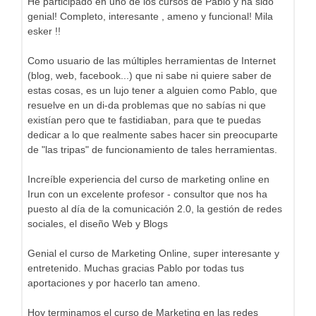
He participado en uno de los cursos de Pablo y ha sido
genial! Completo, interesante , ameno y funcional! Mila
esker !!
Como usuario de las múltiples herramientas de Internet
(blog, web, facebook...) que ni sabe ni quiere saber de
estas cosas, es un lujo tener a alguien como Pablo, que
resuelve en un di-da problemas que no sabías ni que
existían pero que te fastidiaban, para que te puedas
dedicar a lo que realmente sabes hacer sin preocuparte
de "las tripas" de funcionamiento de tales herramientas.
Increíble experiencia del curso de marketing online en
Irun con un excelente profesor - consultor que nos ha
puesto al día de la comunicación 2.0, la gestión de redes
sociales, el diseño Web y Blogs
Genial el curso de Marketing Online, super interesante y
entretenido. Muchas gracias Pablo por todas tus
aportaciones y por hacerlo tan ameno.
Hoy terminamos el curso de Marketing en las redes