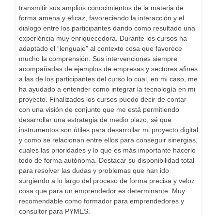
transmitir sus amplios conocimientos de la materia de
forma amena y eficaz, favoreciendo la interacción y el
diálogo entre los participantes dando como resultado una
experiéncia muy enriquecedora. Durante los cursos ha
adaptado el “lenguaje” al contexto cosa que favorece
mucho la comprensión. Sus intervenciones siempre
acompañadas de ejemplos de empresas y sectores afines
a las de los participantes del curso lo cual, en mi caso, me
ha ayudado a entender como integrar la tecnología en mi
proyecto. Finalizados los cursos puedo decir de contar
con una visión de conjunto que me está permitiendo
desarrollar una estrategia de medio plazo, sé que
instrumentos son útiles para desarrollar mi proyecto digital
y como se relacionan entre ellos para conseguir sinergias,
cuales las prioridades y lo que es más importante hacerlo
todo de forma autónoma. Destacar su disponibilidad total
para resolver las dudas y problemas que han ido
surgiendo a lo largo del proceso de forma precisa y veloz
cosa que para un emprendedor es determinante. Muy
recomendable como formador para emprendedores y
consultor para PYMES.