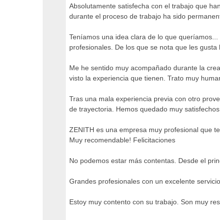
Absolutamente satisfecha con el trabajo que ha
durante el proceso de trabajo ha sido permanente
Teníamos una idea clara de lo que queríamos... 
profesionales. De los que se nota que les gusta
Me he sentido muy acompañado durante la creac
visto la experiencia que tienen. Trato muy human
Tras una mala experiencia previa con otro pro
de trayectoria. Hemos quedado muy satisfechos c
ZENITH es una empresa muy profesional que te a
Muy recomendable! Felicitaciones
No podemos estar más contentas. Desde el prin
Grandes profesionales con un excelente servici
Estoy muy contento con su trabajo. Son muy res