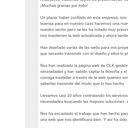
¡Muchas gracias por todo!
Un placer haber confiado en esta empresa, son
buenas para en nuestro caso hacernos una nuev
nuestro sector pero se les ha notado muy preoc
nos mantienen la web actualizada y ahora tamb
Han diseñado varias de las webs para mis proyec
que necesito transmitir con el diseño y ellos lo p
Nos han realizado la página web de OLK gestió
necesidades y han sabido captar la filosofía y
consiga trasladar a través de la web quienes som
saberlas transmitir del modo que lo has hecho.
Llevamos casi 10 años contratando los servicio
necesidades buscando las mejores soluciones, a
Nos ha encantado el trabajo que han hecho par
una web que nos identificara bien. Y así ha sido,