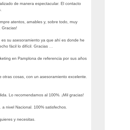
alizado de manera espectacular. El contacto
.
iempre atentos, amables y, sobre todo, muy
. Gracias!
 es su asesoramiento ya que ahí es donde he
ho fácil lo difícil. Gracias …
keting en Pamplona de referencia por sus años
e otras cosas, con un asesoramiento excelente.
dida. Lo recomendamos al 100%. ¡Mil gracias!
 a nivel Nacional. 100% satisfechos.
uieres y necesitas.