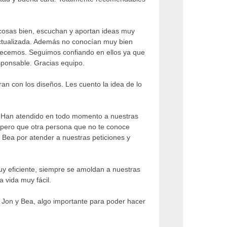
cosas bien, escuchan y aportan ideas muy
ctualizada. Además no conocían muy bien
frecemos. Seguimos confiando en ellos ya que
ponsable. Gracias equipo.
an con los diseños. Les cuento la idea de lo
. Han atendido en todo momento a nuestras
 pero que otra persona que no te conoce
s Bea por atender a nuestras peticiones y
y eficiente, siempre se amoldan a nuestras
 vida muy fácil.
Jon y Bea, algo importante para poder hacer