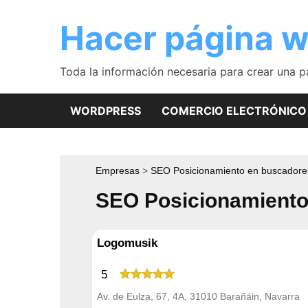
Saltar
al
Hacer página 
contenido
Toda la información necesaria para crear una 
WORDPRESS
COMERCIO ELECTRÓNICO
Empresas
SEO Posicionamiento en buscadore
SEO Posicionamiento
Logomusik
5
Av. de Eulza, 67, 4A, 31010 Barañáin, Navarra