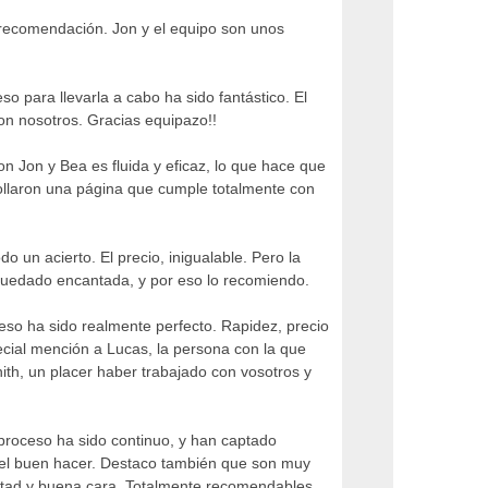
recomendación. Jon y el equipo son unos
para llevarla a cabo ha sido fantástico. El
on nosotros. Gracias equipazo!!
 Jon y Bea es fluida y eficaz, lo que hace que
rollaron una página que cumple totalmente con
 un acierto. El precio, inigualable. Pero la
 quedado encantada, y por eso lo recomiendo.
so ha sido realmente perfecto. Rapidez, precio
pecial mención a Lucas, la persona con la que
ith, un placer haber trabajado con vosotros y
 proceso ha sido continuo, y han captado
n el buen hacer. Destaco también que son muy
ntad y buena cara. Totalmente recomendables