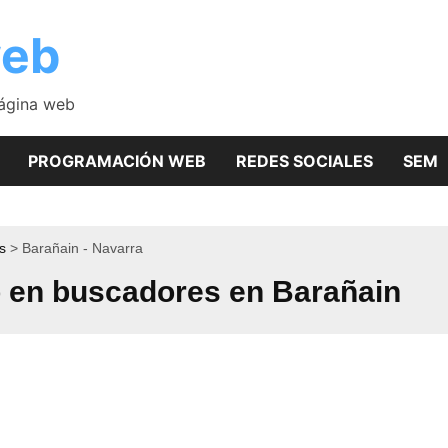
web
página web
PROGRAMACIÓN WEB
REDES SOCIALES
SEM
s
Barañain - Navarra
 en buscadores en Barañain