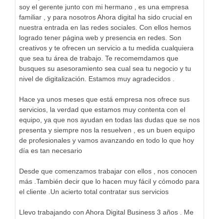
soy el gerente junto con mi hermano , es una empresa
familiar , y para nosotros Ahora digital ha sido crucial en
nuestra entrada en las redes sociales. Con ellos hemos
logrado tener página web y presencia en redes. Son
creativos y te ofrecen un servicio a tu medida cualquiera
que sea tu área de trabajo. Te recomemdamos que
busques su asesoramiento sea cual sea tu negocio y tu
nivel de digitalización. Estamos muy agradecidos .
Hace ya unos meses que está empresa nos ofrece sus
servicios, la verdad que estamos muy contenta con el
equipo, ya que nos ayudan en todas las dudas que se nos
presenta y siempre nos la resuelven , es un buen equipo
de profesionales y vamos avanzando en todo lo que hoy
día es tan necesario
Desde que comenzamos trabajar con ellos , nos conocen
más .También decir que lo hacen muy fácil y cómodo para
el cliente .Un acierto total contratar sus servicios
Llevo trabajando con Ahora Digital Business 3 años . Me