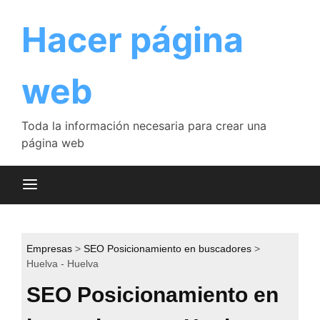
Saltar
al
Hacer página
contenido
web
Toda la información necesaria para crear una
página web
Empresas
SEO Posicionamiento en buscadores
Huelva - Huelva
SEO Posicionamiento en