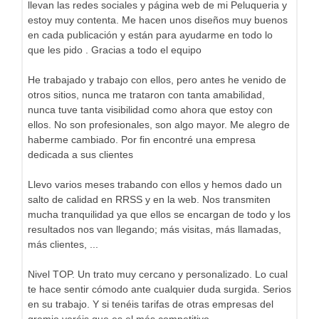
llevan las redes sociales y página web de mi Peluqueria y
estoy muy contenta. Me hacen unos diseños muy buenos
en cada publicación y están para ayudarme en todo lo
que les pido . Gracias a todo el equipo
He trabajado y trabajo con ellos, pero antes he venido de
otros sitios, nunca me trataron con tanta amabilidad,
nunca tuve tanta visibilidad como ahora que estoy con
ellos. No son profesionales, son algo mayor. Me alegro de
haberme cambiado. Por fin encontré una empresa
dedicada a sus clientes
Llevo varios meses trabando con ellos y hemos dado un
salto de calidad en RRSS y en la web. Nos transmiten
mucha tranquilidad ya que ellos se encargan de todo y los
resultados nos van llegando; más visitas, más llamadas,
más clientes, ...
Nivel TOP. Un trato muy cercano y personalizado. Lo cual
te hace sentir cómodo ante cualquier duda surgida. Serios
en su trabajo. Y si tenéis tarifas de otras empresas del
gremio veréis que es el más competitivo.