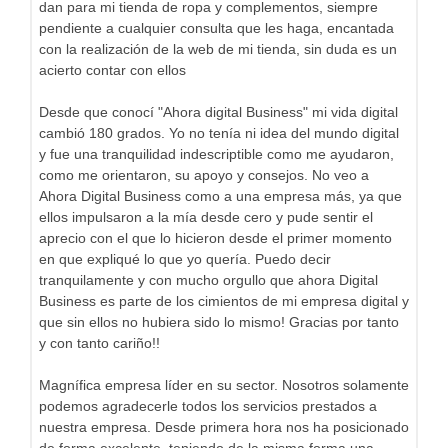
dan para mi tienda de ropa y complementos, siempre
pendiente a cualquier consulta que les haga, encantada
con la realización de la web de mi tienda, sin duda es un
acierto contar con ellos
Desde que conocí "Ahora digital Business" mi vida digital
cambió 180 grados. Yo no tenía ni idea del mundo digital
y fue una tranquilidad indescriptible como me ayudaron,
como me orientaron, su apoyo y consejos. No veo a
Ahora Digital Business como a una empresa más, ya que
ellos impulsaron a la mía desde cero y pude sentir el
aprecio con el que lo hicieron desde el primer momento
en que expliqué lo que yo quería. Puedo decir
tranquilamente y con mucho orgullo que ahora Digital
Business es parte de los cimientos de mi empresa digital y
que sin ellos no hubiera sido lo mismo! Gracias por tanto
y con tanto cariño!!
Magnífica empresa líder en su sector. Nosotros solamente
podemos agradecerle todos los servicios prestados a
nuestra empresa. Desde primera hora nos ha posicionado
de forma excelente, teniendo de la misma forma una