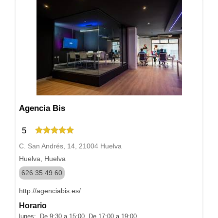
Agencia Bis
5
C. San Andrés, 14, 21004 Huelva
Huelva, Huelva
626 35 49 60
http://agenciabis.es/
Horario
lunes: De 9:30 a 15:00, De 17:00 a 19:00