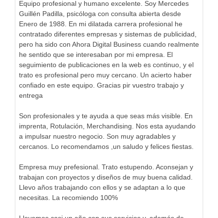
Equipo profesional y humano excelente. Soy Mercedes
Guillén Padilla, psicóloga con consulta abierta desde
Enero de 1988. En mi dilatada carrera profesional he
contratado diferentes empresas y sistemas de publicidad,
pero ha sido con Ahora Digital Business cuando realmente
he sentido que se interesaban por mi empresa. El
seguimiento de publicaciones en la web es continuo, y el
trato es profesional pero muy cercano. Un acierto haber
confiado en este equipo. Gracias pir vuestro trabajo y
entrega
Son profesionales y te ayuda a que seas más visible. En
imprenta, Rotulación, Merchandising. Nos esta ayudando
a impulsar nuestro negocio. Son muy agradables y
cercanos. Lo recomendamos ,un saludo y felices fiestas.
Empresa muy prefesional. Trato estupendo. Aconsejan y
trabajan con proyectos y diseños de muy buena calidad.
Llevo años trabajando con ellos y se adaptan a lo que
necesitas. La recomiendo 100%
Llevamos casi un año con sus servicios y. además de