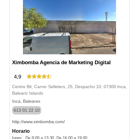
Ximbomba Agencia de Marketing Digital
4,9
Centre Bit, Carrer Selleters, 25, Despacho 10, 07300 Inca,
Balearic Islands
Inca, Baleares
613 01 22 10
http://www.ximbomba.com/
Horario
lunes: De 9:00 a 13:30, De 16:00 a 19:00