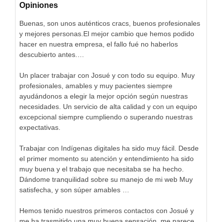
Opiniones
Buenas, son unos auténticos cracs, buenos profesionales
y mejores personas.El mejor cambio que hemos podido
hacer en nuestra empresa, el fallo fué no haberlos
descubierto antes.…
Un placer trabajar con Josué y con todo su equipo. Muy
profesionales, amables y muy pacientes siempre
ayudándonos a elegir la mejor opción según nuestras
necesidades. Un servicio de alta calidad y con un equipo
excepcional siempre cumpliendo o superando nuestras
expectativas.
Trabajar con Indígenas digitales ha sido muy fácil. Desde
el primer momento su atención y entendimiento ha sido
muy buena y el trabajo que necesitaba se ha hecho.
Dándome tranquilidad sobre su manejo de mi web Muy
satisfecha, y son súper amables …
Hemos tenido nuestros primeros contactos con Josué y
me ha trasmitido una muy buena sensación, me parece