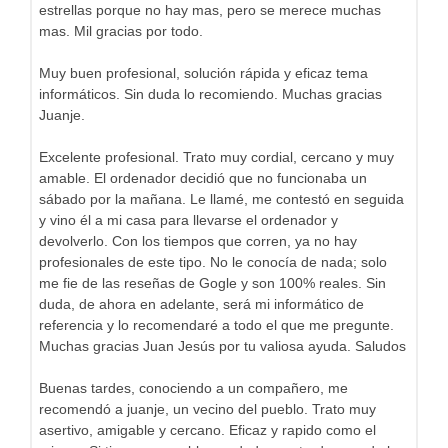
estrellas porque no hay mas, pero se merece muchas
mas. Mil gracias por todo.
Muy buen profesional, solución rápida y eficaz tema
informáticos. Sin duda lo recomiendo. Muchas gracias
Juanje.
Excelente profesional. Trato muy cordial, cercano y muy
amable. El ordenador decidió que no funcionaba un
sábado por la mañana. Le llamé, me contestó en seguida
y vino él a mi casa para llevarse el ordenador y
devolverlo. Con los tiempos que corren, ya no hay
profesionales de este tipo. No le conocía de nada; solo
me fie de las reseñas de Gogle y son 100% reales. Sin
duda, de ahora en adelante, será mi informático de
referencia y lo recomendaré a todo el que me pregunte.
Muchas gracias Juan Jesús por tu valiosa ayuda. Saludos
Buenas tardes, conociendo a un compañero, me
recomendó a juanje, un vecino del pueblo. Trato muy
asertivo, amigable y cercano. Eficaz y rapido como el