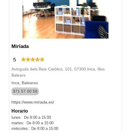
Miríada
5
Avinguda dels Reis Catòlics, 101, 07300 Inca, Illes
Balears
Inca, Baleares
971 57 00 58
https://www.miriada.es/
Horario
lunes: De 8:00 a 15:00
martes: De 8:00 a 15:00
miércoles: De 8:00 a 15:00