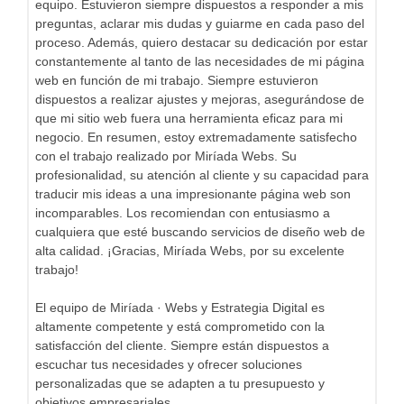
equipo. Estuvieron siempre dispuestos a responder a mis
preguntas, aclarar mis dudas y guiarme en cada paso del
proceso. Además, quiero destacar su dedicación por estar
constantemente al tanto de las necesidades de mi página
web en función de mi trabajo. Siempre estuvieron
dispuestos a realizar ajustes y mejoras, asegurándose de
que mi sitio web fuera una herramienta eficaz para mi
negocio. En resumen, estoy extremadamente satisfecho
con el trabajo realizado por Miríada Webs. Su
profesionalidad, su atención al cliente y su capacidad para
traducir mis ideas a una impresionante página web son
incomparables. Los recomiendan con entusiasmo a
cualquiera que esté buscando servicios de diseño web de
alta calidad. ¡Gracias, Miríada Webs, por su excelente
trabajo!
El equipo de Miríada · Webs y Estrategia Digital es
altamente competente y está comprometido con la
satisfacción del cliente. Siempre están dispuestos a
escuchar tus necesidades y ofrecer soluciones
personalizadas que se adapten a tu presupuesto y
objetivos empresariales.