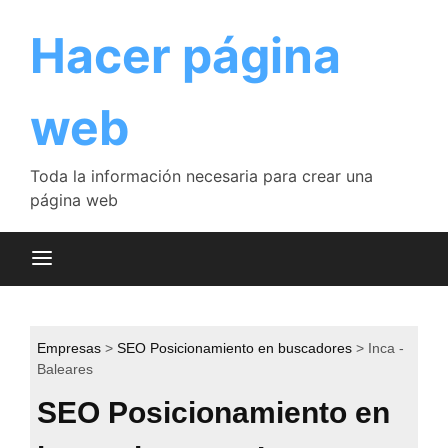
Saltar
al
Hacer página
contenido
web
Toda la información necesaria para crear una
página web
Empresas
SEO Posicionamiento en buscadores
Inca -
Baleares
SEO Posicionamiento en