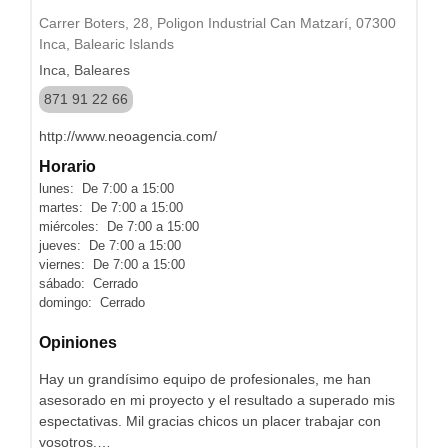
Carrer Boters, 28, Poligon Industrial Can Matzarí, 07300
Inca, Balearic Islands
Inca, Baleares
871 91 22 66
http://www.neoagencia.com/
Horario
lunes: De 7:00 a 15:00
martes: De 7:00 a 15:00
miércoles: De 7:00 a 15:00
jueves: De 7:00 a 15:00
viernes: De 7:00 a 15:00
sábado: Cerrado
domingo: Cerrado
Opiniones
Hay un grandísimo equipo de profesionales, me han
asesorado en mi proyecto y el resultado a superado mis
espectativas. Mil gracias chicos un placer trabajar con
vosotros.…