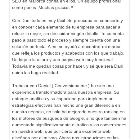
SEO en Mallorca confía en ellos. Un equipo profesional
como pocos. Muchas gracias !!
Con Dani todo es muy fácil. Se preocupa en conocerte y
en conocer cada elemento de tu empresa para sacar a
relucir lo mejor, sin descuidar ningún detalle. Te comenta
paso a paso todo el proceso y siempre cuenta con una
solución perfecta. A mi me ayudó a encontrar mi marca,
que refleja los productos y acabados con los que trabajo.
Un logo a la altura y una página web muy funcional.
Todavía me quedan cosas por hacer, y sé que será Dani
quien las haga realidad.
Trabajar con Daniel ( Conversiona.me ) ha sido una
experiencia transformadora para nuestra empresa. Su
enfoque analítico y su capacidad para implementar
estrategias efectivas han hecho una gran diferencia en
nuestro negocio, no solo ha mejorado nuestro ranking en
los motores de búsqueda de Google, sino que también ha
aumentado significativamente el trafico y las conversiones
en nuestra web, que por cierto una excelente web
diseñada por el mismo. Ahora nos introducimos en las