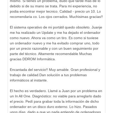
mismo. Si tienes un problema, dudo que tarde mas de lo
debido si de su mano se trata. Para mi experiencia, no
podia encontrar mejor tecnico. Calidad - precio un 10. Lo
recomendaria co. Los ojos cerrados. Muchisimas gracias!!
El sistema operativo de mi portátil quedo obsoleto. Juanje
me ha realizado un Update y me ha dejado el ordenador
como nuevo. Ahora va como un tiro. Es como si tuviese
un ordenador nuevo y me ha evitado comprar uno, todo
por un precio razonable y con un buen seguimiento por
parte del técnico. Altamente recomendable Muchas
gracias DDROM Informática.
Encantada del servicio!! Muy amable. Gran profesional y
trabajo de calidad.Dan solución a tus problemas
informáticos al instante.
El hecho es verdadero. Llamé a Juan por un problema en
un In All One. Diagnóstico: no viable para arreglarlo dado
el precio. Pedí para grabar toda la información de dicho
ordenador en un disco duro externo. Lo hizo. Pasados
unos días, dado a que yo nada entiendo de ordenadores,