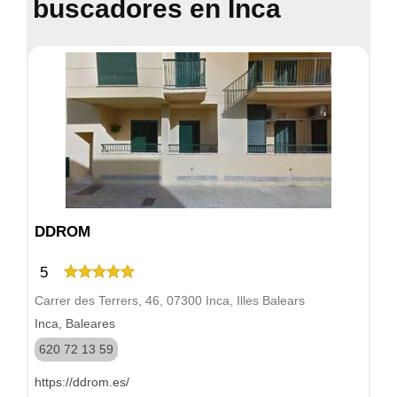
buscadores en Inca
DDROM
5
Carrer des Terrers, 46, 07300 Inca, Illes Balears
Inca, Baleares
620 72 13 59
https://ddrom.es/