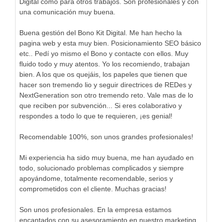
Digital como para otros trabajos. Son profesionales y con
una comunicación muy buena.
Buena gestión del Bono Kit Digital. Me han hecho la
pagina web y esta muy bien. Posicionamiento SEO básico
etc.. Pedí yo mismo el Bono y contacte con ellos. Muy
fluido todo y muy atentos. Yo los recomiendo, trabajan
bien. A los que os quejáis, los papeles que tienen que
hacer son tremendo lio y seguir directrices de REDes y
NextGeneration son otro tremendo reto. Vale mas de lo
que reciben por subvención... Si eres colaborativo y
respondes a todo lo que te requieren, ¡es genial!
Recomendable 100%, son unos grandes profesionales!
Mi experiencia ha sido muy buena, me han ayudado en
todo, solucionado problemas complicados y siempre
apoyándome, totalmente recomendable, serios y
comprometidos con el cliente. Muchas gracias!
Son unos profesionales. En la empresa estamos
encantados con su asesoramiento en nuestro marketing