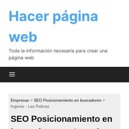
Saltar
al
Hacer página
contenido
web
Toda la información necesaria para crear una
página web
Empresas
SEO Posicionamiento en buscadores
Ingenio - Las Palmas
SEO Posicionamiento en