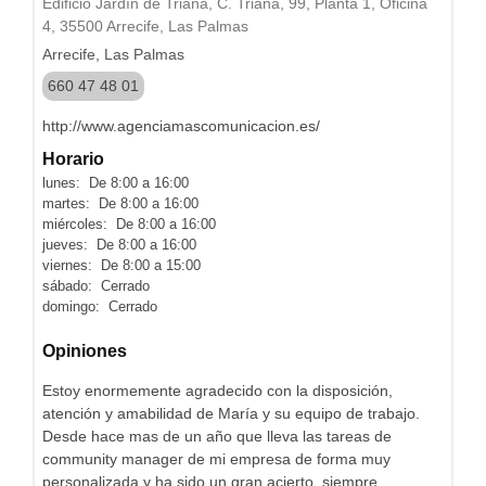
Edificio Jardín de Triana, C. Triana, 99, Planta 1, Oficina
4, 35500 Arrecife, Las Palmas
Arrecife, Las Palmas
660 47 48 01
http://www.agenciamascomunicacion.es/
Horario
lunes: De 8:00 a 16:00
martes: De 8:00 a 16:00
miércoles: De 8:00 a 16:00
jueves: De 8:00 a 16:00
viernes: De 8:00 a 15:00
sábado: Cerrado
domingo: Cerrado
Opiniones
Estoy enormemente agradecido con la disposición,
atención y amabilidad de María y su equipo de trabajo.
Desde hace mas de un año que lleva las tareas de
community manager de mi empresa de forma muy
personalizada y ha sido un gran acierto, siempre