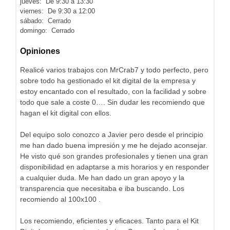
jueves: De 9:30 a 13:30
viernes: De 9:30 a 12:00
sábado: Cerrado
domingo: Cerrado
Opiniones
Realicé varios trabajos con MrCrab7 y todo perfecto, pero
sobre todo ha gestionado el kit digital de la empresa y
estoy encantado con el resultado, con la facilidad y sobre
todo que sale a coste 0…. Sin dudar les recomiendo que
hagan el kit digital con ellos.
Del equipo solo conozco a Javier pero desde el principio
me han dado buena impresión y me he dejado aconsejar.
He visto qué son grandes profesionales y tienen una gran
disponibilidad en adaptarse a mis horarios y en responder
a cualquier duda. Me han dado un gran apoyo y la
transparencia que necesitaba e iba buscando. Los
recomiendo al 100x100 .
Los recomiendo, eficientes y eficaces. Tanto para el Kit