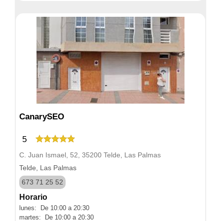
CanarySEO
5
C. Juan Ismael, 52, 35200 Telde, Las Palmas
Telde, Las Palmas
673 71 25 52
Horario
lunes: De 10:00 a 20:30
martes: De 10:00 a 20:30