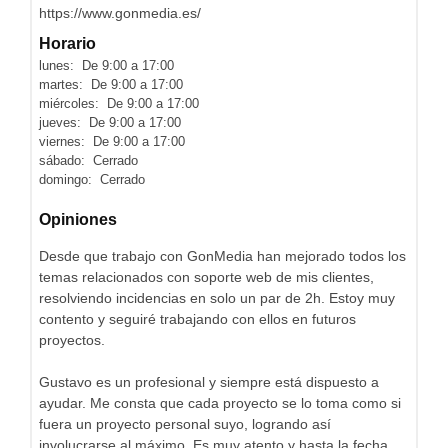
https://www.gonmedia.es/
Horario
lunes: De 9:00 a 17:00
martes: De 9:00 a 17:00
miércoles: De 9:00 a 17:00
jueves: De 9:00 a 17:00
viernes: De 9:00 a 17:00
sábado: Cerrado
domingo: Cerrado
Opiniones
Desde que trabajo con GonMedia han mejorado todos los
temas relacionados con soporte web de mis clientes,
resolviendo incidencias en solo un par de 2h. Estoy muy
contento y seguiré trabajando con ellos en futuros
proyectos.
Gustavo es un profesional y siempre está dispuesto a
ayudar. Me consta que cada proyecto se lo toma como si
fuera un proyecto personal suyo, logrando así
involucrarse al máximo. Es muy atento y hasta la fecha