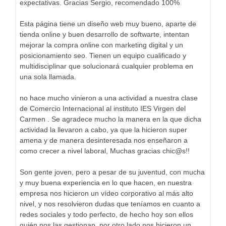
expectativas. Gracias Sergio, recomendado 100%
Esta página tiene un diseño web muy bueno, aparte de
tienda online y buen desarrollo de softwarte, intentan
mejorar la compra online con marketing digital y un
posicionamiento seo. Tienen un equipo cualificado y
multidisciplinar que solucionará cualquier problema en
una sola llamada.
no hace mucho vinieron a una actividad a nuestra clase
de Comercio Internacional al instituto IES Virgen del
Carmen . Se agradece mucho la manera en la que dicha
actividad la llevaron a cabo, ya que la hicieron super
amena y de manera desinteresada nos enseñaron a
como crecer a nivel laboral, Muchas gracias chic@s!!
Son gente joven, pero a pesar de su juventud, con mucha
y muy buena experiencia en lo que hacen, en nuestra
empresa nos hicieron un vídeo corporativo al más alto
nivel, y nos resolvieron dudas que teníamos en cuanto a
redes sociales y todo perfecto, de hecho hoy son ellos
quién nos las gestionan, por otro lado nos hicieron un