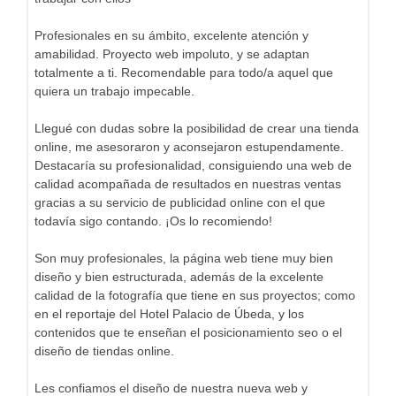
Profesionales en su ámbito, excelente atención y
amabilidad. Proyecto web impoluto, y se adaptan
totalmente a ti. Recomendable para todo/a aquel que
quiera un trabajo impecable.
Llegué con dudas sobre la posibilidad de crear una tienda
online, me asesoraron y aconsejaron estupendamente.
Destacaría su profesionalidad, consiguiendo una web de
calidad acompañada de resultados en nuestras ventas
gracias a su servicio de publicidad online con el que
todavía sigo contando. ¡Os lo recomiendo!
Son muy profesionales, la página web tiene muy bien
diseño y bien estructurada, además de la excelente
calidad de la fotografía que tiene en sus proyectos; como
en el reportaje del Hotel Palacio de Úbeda, y los
contenidos que te enseñan el posicionamiento seo o el
diseño de tiendas online.
Les confiamos el diseño de nuestra nueva web y