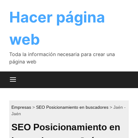
Saltar
al
Hacer página
contenido
web
Toda la información necesaria para crear una
página web
Empresas
SEO Posicionamiento en buscadores
Jaén -
Jaén
SEO Posicionamiento en