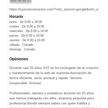
953 26 38 27
https://xyzcomunicacion.com/?utm_source=google&utm_medium
Horario
lunes: De 8:00 a 18:00
martes: De 8:00 a 18:00
miércoles: De 8:00 a 18:00
jueves: De 8:00 a 18:00
viernes: De 8:00 a 15:00
sábado: Cerrado
domingo: Cerrado
Opiniones
Durante casi 20 años XYZ se ha encargado de la creación
y mantenimiento de la web de nuestras Asociación de
forma eficiente, seria, puntual y rápida. Servicio
insuperable. Gracias
Profesionales, atentos y empáticos durante los 10 años
que hemos trabajado con ellos, empresa pequeña pero
profesional donde siempre sabes con quien hablas y