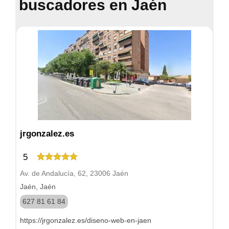
buscadores en Jaén
jrgonzalez.es
5
Av. de Andalucía, 62, 23006 Jaén
Jaén, Jaén
627 81 61 84
https://jrgonzalez.es/diseno-web-en-jaen