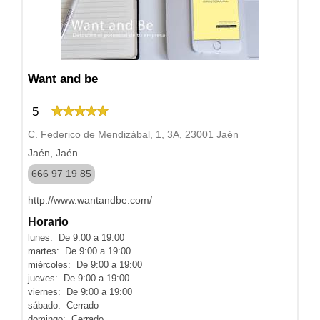
Want and be
5
C. Federico de Mendizábal, 1, 3A, 23001 Jaén
Jaén, Jaén
666 97 19 85
http://www.wantandbe.com/
Horario
lunes: De 9:00 a 19:00
martes: De 9:00 a 19:00
miércoles: De 9:00 a 19:00
jueves: De 9:00 a 19:00
viernes: De 9:00 a 19:00
sábado: Cerrado
domingo: Cerrado