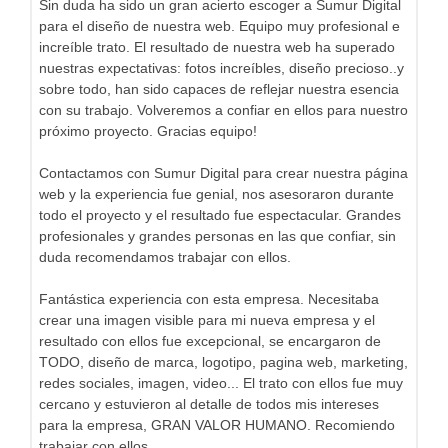
Sin duda ha sido un gran acierto escoger a Sumur Digital
para el diseño de nuestra web. Equipo muy profesional e
increíble trato. El resultado de nuestra web ha superado
nuestras expectativas: fotos increíbles, diseño precioso..y
sobre todo, han sido capaces de reflejar nuestra esencia
con su trabajo. Volveremos a confiar en ellos para nuestro
próximo proyecto. Gracias equipo!
Contactamos con Sumur Digital para crear nuestra página
web y la experiencia fue genial, nos asesoraron durante
todo el proyecto y el resultado fue espectacular. Grandes
profesionales y grandes personas en las que confiar, sin
duda recomendamos trabajar con ellos.
Fantástica experiencia con esta empresa. Necesitaba
crear una imagen visible para mi nueva empresa y el
resultado con ellos fue excepcional, se encargaron de
TODO, diseño de marca, logotipo, pagina web, marketing,
redes sociales, imagen, video... El trato con ellos fue muy
cercano y estuvieron al detalle de todos mis intereses
para la empresa, GRAN VALOR HUMANO. Recomiendo
trabajar con ellos