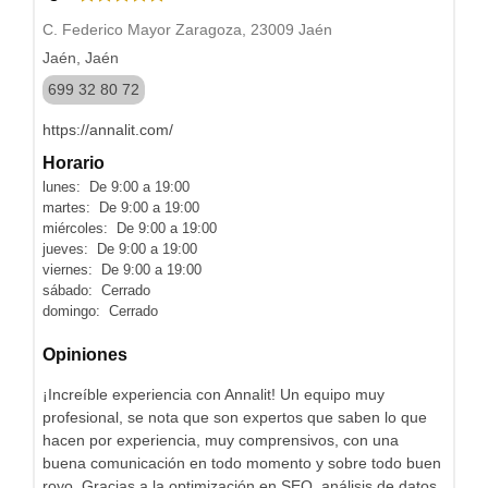
C. Federico Mayor Zaragoza, 23009 Jaén
Jaén, Jaén
699 32 80 72
https://annalit.com/
Horario
lunes: De 9:00 a 19:00
martes: De 9:00 a 19:00
miércoles: De 9:00 a 19:00
jueves: De 9:00 a 19:00
viernes: De 9:00 a 19:00
sábado: Cerrado
domingo: Cerrado
Opiniones
¡Increíble experiencia con Annalit! Un equipo muy
profesional, se nota que son expertos que saben lo que
hacen por experiencia, muy comprensivos, con una
buena comunicación en todo momento y sobre todo buen
royo. Gracias a la optimización en SEO, análisis de datos