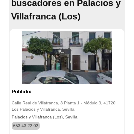
buscadores en Palacios y
Villafranca (Los)
Publidix
Calle Real de Villafranca, 8 Planta 1 - Módulo 3, 41720
Los Palacios y Villafranca, Sevilla
Palacios y Villafranca (Los), Sevilla
653 43 22 02