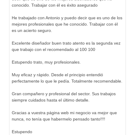
conocido. Trabajar con él es éxito asegurado
He trabajado con Antonio y puedo decir que es uno de los
mejores profesionales que he conocido. Trabajar con él
es un acierto seguro.
Excelente diseñador buen trato atento es la segunda vez
que trabajo con el recomendado al 100 100
Estupendo trato, muy profesionales.
Muy eficaz y rápido. Desde el principio entendió
perfectamente lo que le pedía. Totalmente recomendable.
Gran compañero y profesional del sector. Sus trabajos
siempre cuidados hasta el último detalle.
Gracias a vuestra página web mi negocio va mejor que
nunca, no tenía que habermelo pensado tanto!!!!
Estupendo