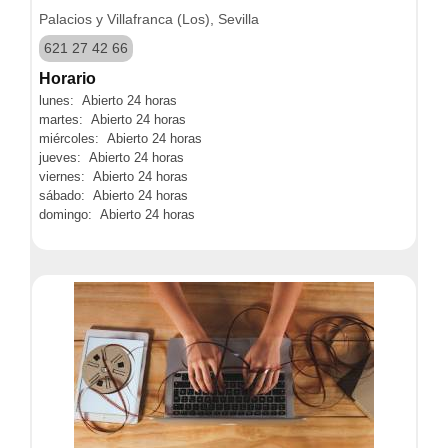
Palacios y Villafranca (Los), Sevilla
621 27 42 66
Horario
lunes: Abierto 24 horas
martes: Abierto 24 horas
miércoles: Abierto 24 horas
jueves: Abierto 24 horas
viernes: Abierto 24 horas
sábado: Abierto 24 horas
domingo: Abierto 24 horas