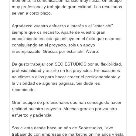
momento, la comunicación ha sido muy fluida. Un equipo
muy profesional y trabajo de gran calidad. Los resultados
se ven a corto plazo.
Agradezco vuestro esfuerzo e interés y el "estar ahí"
siempre que os necesito. Aparte de vuestro gran
conocimiento técnico que influye en el éxito que estamos
consiguiendo en el proyecto, sois un apoyo
irreemplazable. Gracias por estar ahí. Álvaro.
Da gusto trabajar con SEO ESTUDIOS por su flexibilidad,
profesionalidad y acierto en los proyectos. En ocasiones
acudimos a ellos para hacer crecer el posicionamiento y
la visibilidad de algunas páginas. Sin duda les
recomiendo.
Gran equipo de profesionales que han conseguido hacer
realidad nuestro proyecto. Muchas gracias por vuestro
esfuerzo y paciencia.
Soy clienta desde hace un año de Seoestudios, llevo
trabajando con empresas de márketing online años y ésta