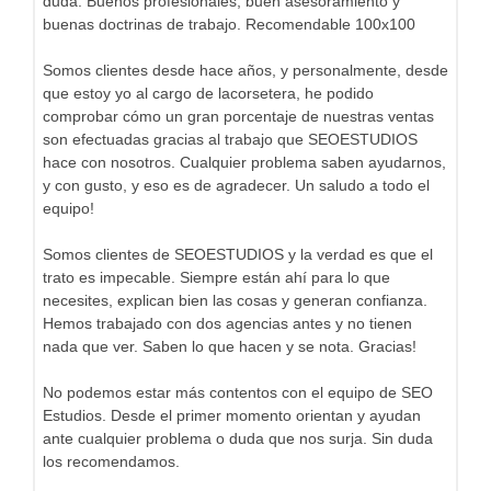
duda. Buenos profesionales, buen asesoramiento y
buenas doctrinas de trabajo. Recomendable 100x100
Somos clientes desde hace años, y personalmente, desde
que estoy yo al cargo de lacorsetera, he podido
comprobar cómo un gran porcentaje de nuestras ventas
son efectuadas gracias al trabajo que SEOESTUDIOS
hace con nosotros. Cualquier problema saben ayudarnos,
y con gusto, y eso es de agradecer. Un saludo a todo el
equipo!
Somos clientes de SEOESTUDIOS y la verdad es que el
trato es impecable. Siempre están ahí para lo que
necesites, explican bien las cosas y generan confianza.
Hemos trabajado con dos agencias antes y no tienen
nada que ver. Saben lo que hacen y se nota. Gracias!
No podemos estar más contentos con el equipo de SEO
Estudios. Desde el primer momento orientan y ayudan
ante cualquier problema o duda que nos surja. Sin duda
los recomendamos.