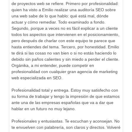
de proyectos web se refiere. Primero por profesionalidad:
quien ha visto a Emilio realizar una auditoría SEO sobre
una web sabe de lo que hablo: qué está mal, dónde
actuar y cómo remediar. Todo examinado a fondo.
Segundo, porque a veces no es fácil explicar a un cliente
todos los aspectos que intervienen en el posicionamiento,
pero después de charlar con este equipo te parece que
hasta entiendes del tema. Tercero, por honestidad. Emilio
te dirá si las cosas no van bien o si no estás haciendo lo
debido sin paños calientes y sin miedo a perder el cliente.
Orgánika, a mi entender, puede competir en
profesionalidad con cualquier gran agencia de marketing
web especializada en SEO.
Profesionalidad total y entrega. Estoy muy satisfecho con
su forma de trabajar y tengo la impresión de que estamos
ante una de las empresas españolas que va a dar que
hablar en un futuro no muy lejano.
Profesionales y entusiastas. Te escuchan y aconsejan. No
te envuelven con palabrería, son claros y directos. Volveré