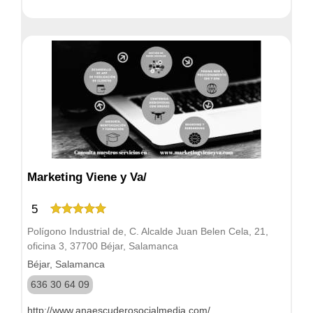
Marketing Viene y Va/
5
Polígono Industrial de, C. Alcalde Juan Belen Cela, 21,
oficina 3, 37700 Béjar, Salamanca
Béjar, Salamanca
636 30 64 09
http://www.anaescuderosocialmedia.com/