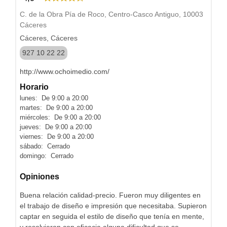
C. de la Obra Pía de Roco, Centro-Casco Antiguo, 10003
Cáceres
Cáceres, Cáceres
927 10 22 22
http://www.ochoimedio.com/
Horario
lunes: De 9:00 a 20:00
martes: De 9:00 a 20:00
miércoles: De 9:00 a 20:00
jueves: De 9:00 a 20:00
viernes: De 9:00 a 20:00
sábado: Cerrado
domingo: Cerrado
Opiniones
Buena relación calidad-precio. Fueron muy diligentes en
el trabajo de diseño e impresión que necesitaba. Supieron
captar en seguida el estilo de diseño que tenía en mente,
y resolvieron con eficacia alguna dificultad que se