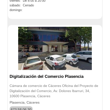
viernes: De 8:00 a 20:00
sábado: Cerrado
domingo:
Digitalización del Comercio Plasencia
Cámara de comercio de Cáceres Oficina del Proyecto de
Digitalización del Comercio, Av. Dolores Ibarruri, 34,
10600 Plasencia, Cáceres
Plasencia, Cáceres
673 58 06 30