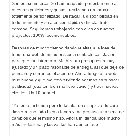
SomosEcommerce. Se han adaptado perfectamente a
nuestras peticiones y gustos, realizando un trabajo
totalmente personalizado. Destacar la disponibilidad en
todo momento y su atención rápida y directa, trato
cercano. Seguiremos trabajando con ellos en nuevos
proyectos. 100% recomendables.
Después de mucho tiempo dando vueltas a la idea de
tener una web de mi autoescuela contacté con Javier
para que me informara. Me hizo un presupuesto muy
ajustado y un plazo razonable de entrega, así que dejé de
pensarlo y cerramos el acuerdo. Ahora tengo una web
muy buena y que me está sirviendo además para hacer
publicidad (que también me lleva Javier) y traer nuevos
clientes. Un 10 para él
“Ya tenía mi tienda pero le faltaba una limpieza de cara.
Javier revisó todo bien a fondo y me propuso una serie de
cambios que él mismo hizo. Ahora mi tienda luce mucho
más profesional y las ventas han aumentado.”