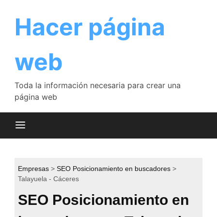
Saltar
al
Hacer página
contenido
web
Toda la información necesaria para crear una
página web
Empresas
SEO Posicionamiento en buscadores
Talayuela - Cáceres
SEO Posicionamiento en