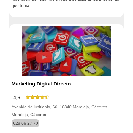
que tenía.
Marketing Digital Directo
4,9
Avenida de lusitiania, 60, 10840 Moraleja, Cáceres
Moraleja, Cáceres
628 06 27 70