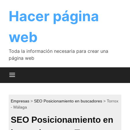
Saltar
al
Hacer página
contenido
web
Toda la información necesaria para crear una
página web
Empresas
SEO Posicionamiento en buscadores
Torrox
- Málaga
SEO Posicionamiento en