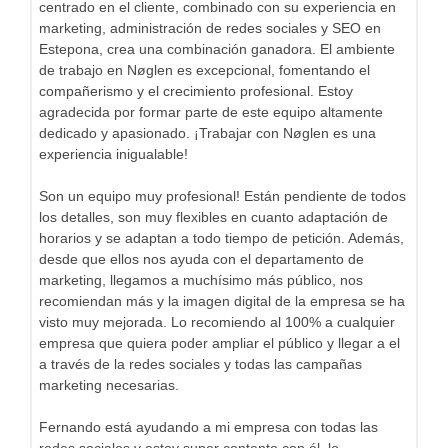
centrado en el cliente, combinado con su experiencia en
marketing, administración de redes sociales y SEO en
Estepona, crea una combinación ganadora. El ambiente
de trabajo en Nøglen es excepcional, fomentando el
compañerismo y el crecimiento profesional. Estoy
agradecida por formar parte de este equipo altamente
dedicado y apasionado. ¡Trabajar con Nøglen es una
experiencia inigualable!
Son un equipo muy profesional! Están pendiente de todos
los detalles, son muy flexibles en cuanto adaptación de
horarios y se adaptan a todo tiempo de petición. Además,
desde que ellos nos ayuda con el departamento de
marketing, llegamos a muchísimo más público, nos
recomiendan más y la imagen digital de la empresa se ha
visto muy mejorada. Lo recomiendo al 100% a cualquier
empresa que quiera poder ampliar el público y llegar a el
a través de la redes sociales y todas las campañas
marketing necesarias.
Fernando está ayudando a mi empresa con todas las
redes sociales y estoy super contento con él, lo