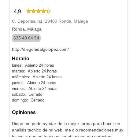
4,9
C. Deportes, n1, 29400 Ronda, Málaga
Ronda, Málaga
635 40 64 54
http://diegohidalgolopez.com/
Horario
lunes: Abierto 24 horas
martes: Abierto 24 horas
miércoles: Abierto 24 horas
jueves: Abierto 24 horas
viernes: Abierto 24 horas
sábado: Cerrado
domingo: Cerrado
Opiniones
Diego me pudo ayudar de la mejor forma para hacer un
analisis tecnico de mi web, me dio recomendaciones muy
tecnicas que no tenia en cuenta y que me permiten