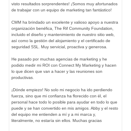
visto resultados sorprendentes! ¡Somos muy afortunados
de trabajar con un equipo de marketing tan fantástico!
CMM ha brindado un excelente y valioso apoyo a nuestra
organización benéfica, The Rif Community Foundation,
incluido el diseño y mantenimiento de nuestro sitio web,
así como la gestión del alojamiento y el certificado de
seguridad SSL. Muy servicial, proactiva y generosa.
He pasado por muchas agencias de marketing y he
podido medir mi ROI con Connect My Marketing y hacen
lo que dicen que van a hacer y las reuniones son
productivas.
¡Dónde empiezo! No solo mi negocio ha ido perdiendo
fuerza, sino que mi confianza ha florecido con él, el
personal hace todo lo posible para ayudar en todo lo que
puede y se han convertido en mis amigos. Abby y el resto
del equipo me entienden a mí y a mi marca y,
literalmente, no estaría sin ellos. Muchas gracias