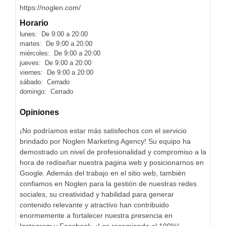
https://noglen.com/
Horario
lunes: De 9:00 a 20:00
martes: De 9:00 a 20:00
miércoles: De 9:00 a 20:00
jueves: De 9:00 a 20:00
viernes: De 9:00 a 20:00
sábado: Cerrado
domingo: Cerrado
Opiniones
¡No podríamos estar más satisfechos con el servicio
brindado por Noglen Marketing Agency! Su equipo ha
demostrado un nivel de profesionalidad y compromiso a la
hora de rediseñar nuestra pagina web y posicionarnos en
Google. Además del trabajo en el sitio web, también
confiamos en Noglen para la gestión de nuestras redes
sociales, su creatividad y habilidad para generar
contenido relevante y atractivo han contribuido
enormemente a fortalecer nuestra presencia en
Instagram y Facebook. ¡Los recomiendo al 100%!