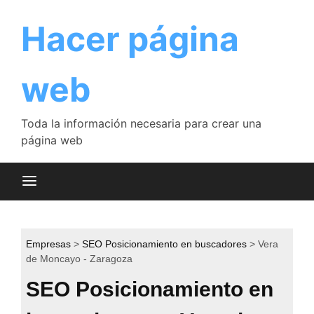
Saltar
al
Hacer página
contenido
web
Toda la información necesaria para crear una
página web
Empresas
SEO Posicionamiento en buscadores
Vera
de Moncayo - Zaragoza
SEO Posicionamiento en