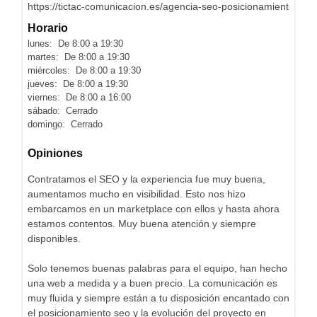
https://tictac-comunicacion.es/agencia-seo-posicionamiento-we
Horario
lunes: De 8:00 a 19:30
martes: De 8:00 a 19:30
miércoles: De 8:00 a 19:30
jueves: De 8:00 a 19:30
viernes: De 8:00 a 16:00
sábado: Cerrado
domingo: Cerrado
Opiniones
Contratamos el SEO y la experiencia fue muy buena,
aumentamos mucho en visibilidad. Esto nos hizo
embarcamos en un marketplace con ellos y hasta ahora
estamos contentos. Muy buena atención y siempre
disponibles.
Solo tenemos buenas palabras para el equipo, han hecho
una web a medida y a buen precio. La comunicación es
muy fluida y siempre están a tu disposición encantado con
el posicionamiento seo y la evolución del proyecto en