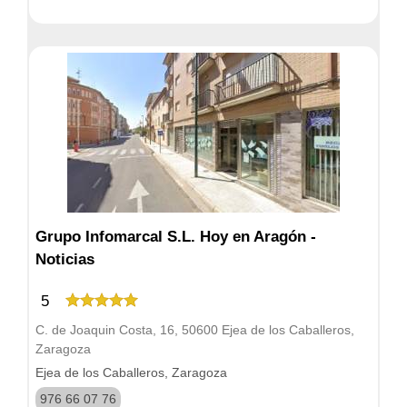
Grupo Infomarcal S.L. Hoy en Aragón -
Noticias
5
C. de Joaquin Costa, 16, 50600 Ejea de los Caballeros,
Zaragoza
Ejea de los Caballeros, Zaragoza
976 66 07 76