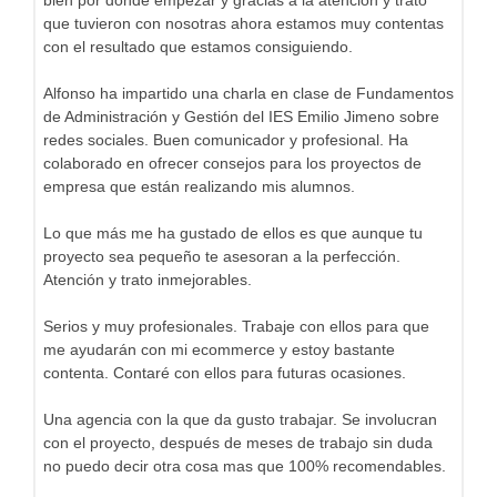
bien por donde empezar y gracias a la atención y trato
que tuvieron con nosotras ahora estamos muy contentas
con el resultado que estamos consiguiendo.
Alfonso ha impartido una charla en clase de Fundamentos
de Administración y Gestión del IES Emilio Jimeno sobre
redes sociales. Buen comunicador y profesional. Ha
colaborado en ofrecer consejos para los proyectos de
empresa que están realizando mis alumnos.
Lo que más me ha gustado de ellos es que aunque tu
proyecto sea pequeño te asesoran a la perfección.
Atención y trato inmejorables.
Serios y muy profesionales. Trabaje con ellos para que
me ayudarán con mi ecommerce y estoy bastante
contenta. Contaré con ellos para futuras ocasiones.
Una agencia con la que da gusto trabajar. Se involucran
con el proyecto, después de meses de trabajo sin duda
no puedo decir otra cosa mas que 100% recomendables.