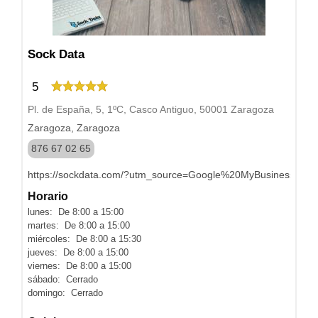
Sock Data
5
Pl. de España, 5, 1ºC, Casco Antiguo, 50001 Zaragoza
Zaragoza, Zaragoza
876 67 02 65
https://sockdata.com/?utm_source=Google%20MyBusiness&ut
Horario
lunes: De 8:00 a 15:00
martes: De 8:00 a 15:00
miércoles: De 8:00 a 15:30
jueves: De 8:00 a 15:00
viernes: De 8:00 a 15:00
sábado: Cerrado
domingo: Cerrado