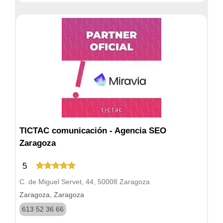
TICTAC comunicación - Agencia SEO
Zaragoza
5
C. de Miguel Servet, 44, 50008 Zaragoza
Zaragoza, Zaragoza
613 52 36 66