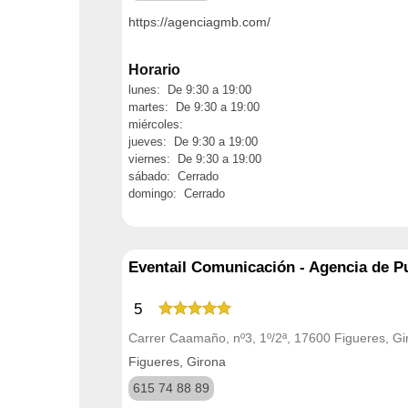
https://agenciagmb.com/
Horario
lunes: De 9:30 a 19:00
martes: De 9:30 a 19:00
miércoles:
jueves: De 9:30 a 19:00
viernes: De 9:30 a 19:00
sábado: Cerrado
domingo: Cerrado
Eventail Comunicación - Agencia de P
5
Carrer Caamaño, nº3, 1º/2ª, 17600 Figueres, Gi
Figueres, Girona
615 74 88 89