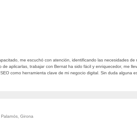
capacitado, me escuchó con atención, identificando las necesidades d
 de aplicarlas, trabajar con Bernat ha sido fácil y enriquecedor, me l
 SEO como herramienta clave de mi negocio digital. Sin duda alguna es
 Palamós, Girona