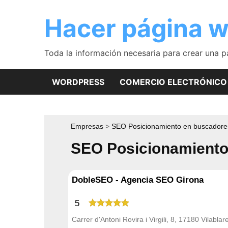
Saltar
al
Hacer página 
contenido
Toda la información necesaria para crear una 
WORDPRESS
COMERCIO ELECTRÓNICO
Empresas
SEO Posicionamiento en buscadore
SEO Posicionamiento 
DobleSEO - Agencia SEO Girona
5
Carrer d'Antoni Rovira i Virgili, 8, 17180 Vilablar