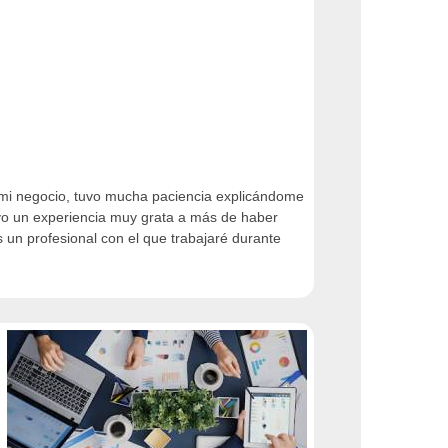
e mi negocio, tuvo mucha paciencia explicándome
levo un experiencia muy grata a más de haber
 un profesional con el que trabajaré durante