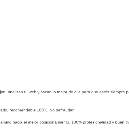
an, analizan tu web y sacan lo mejor de ella para que estés siempre po
izado, recomendable 100%. No defraudan.
mino hacia el mejor posicionamiento. 100% profesionalidad y buen trat