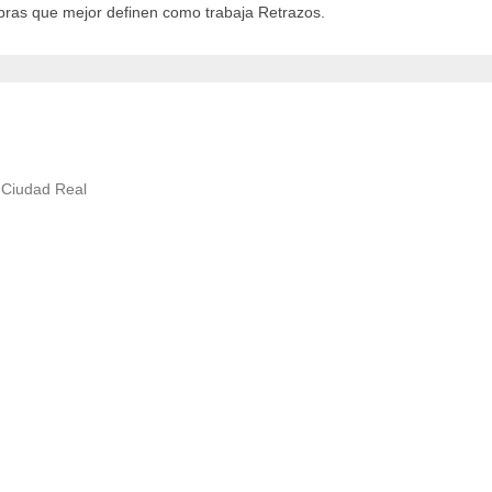
abras que mejor definen como trabaja Retrazos.
2 Ciudad Real