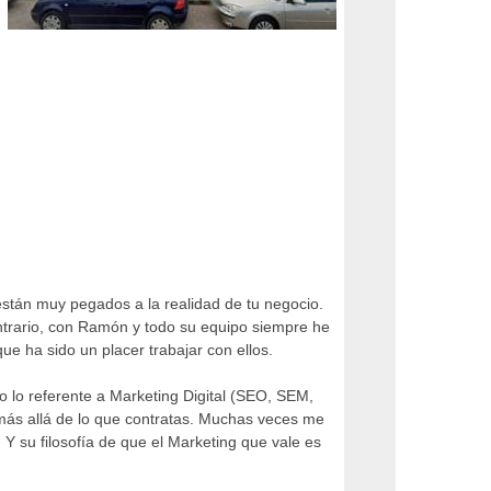
tán muy pegados a la realidad de tu negocio.
ntrario, con Ramón y todo su equipo siempre he
e ha sido un placer trabajar con ellos.
o lo referente a Marketing Digital (SEO, SEM,
r más allá de lo que contratas. Muchas veces me
Y su filosofía de que el Marketing que vale es