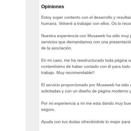
Opiniones
Estoy super contento con el desarrollo y resulta
humana. Volveré a trabajar con ellos. Os lo rec
Nuestra experiencia con Musaweb ha sido muy po
servicios que demandamos con una presentació
de la asociación.
En mi caso, me ha reestructurado toda página w
contentísimo de haber contado con él para todo 
trabajo. Muy recomendable!!
El servicio proporcionado por Musaweb ha sido 
solicitadas y con un diseño de página moderno y
Por mi experiencia a mi me esta dando muy buen
seguro.
Ayuda con tus dudas ofreciéndote lo mejor para