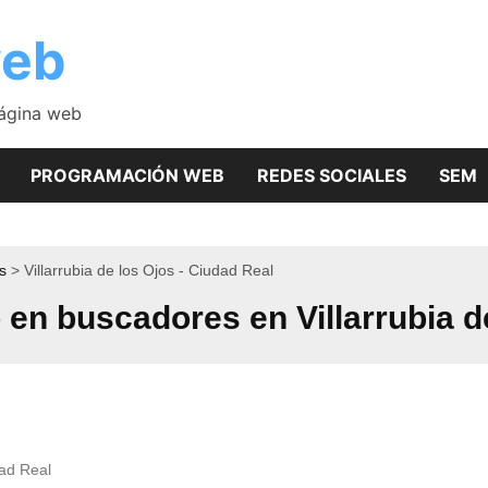
web
página web
PROGRAMACIÓN WEB
REDES SOCIALES
SEM
s
Villarrubia de los Ojos - Ciudad Real
en buscadores en Villarrubia d
dad Real