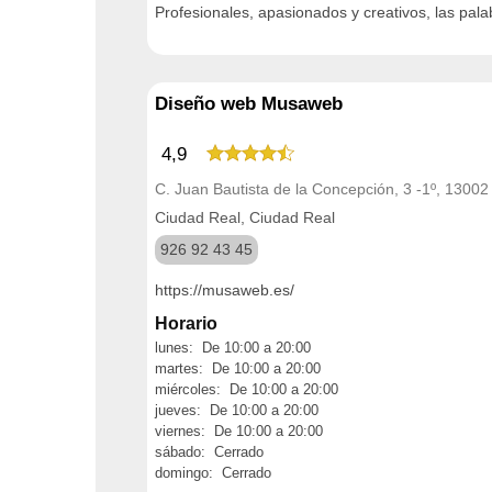
Profesionales, apasionados y creativos, las pal
Diseño web Musaweb
4,9
C. Juan Bautista de la Concepción, 3 -1º, 1300
Ciudad Real, Ciudad Real
926 92 43 45
https://musaweb.es/
Horario
lunes: De 10:00 a 20:00
martes: De 10:00 a 20:00
miércoles: De 10:00 a 20:00
jueves: De 10:00 a 20:00
viernes: De 10:00 a 20:00
sábado: Cerrado
domingo: Cerrado