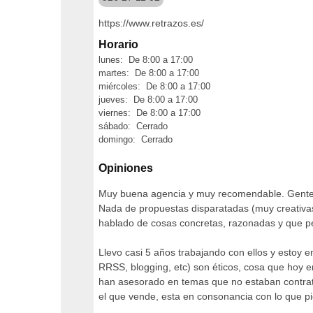
https://www.retrazos.es/
Horario
lunes: De 8:00 a 17:00
martes: De 8:00 a 17:00
miércoles: De 8:00 a 17:00
jueves: De 8:00 a 17:00
viernes: De 8:00 a 17:00
sábado: Cerrado
domingo: Cerrado
Opiniones
Muy buena agencia y muy recomendable. Gente q
Nada de propuestas disparatadas (muy creativas
hablado de cosas concretas, razonadas y que per
Llevo casi 5 años trabajando con ellos y estoy 
RRSS, blogging, etc) son éticos, cosa que hoy e
han asesorado en temas que no estaban contratad
el que vende, esta en consonancia con lo que p