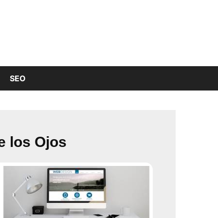
SEO
e los Ojos