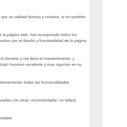
por su calidad técnica y creativa, si no también
 la página web, han incorporado todos los
os con el diseño y funcionalidad de la página
el dominio y me lleva el mantenimiento, y
n trato humano excelente y muy riguroso en su
mplementando todas las funcionalidades
radas con otras, recomendable, no fallará
endable.