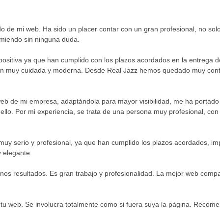
do de mi web. Ha sido un placer contar con un gran profesional, no solo 
omiendo sin ninguna duda.
sitiva ya que han cumplido con los plazos acordados en la entrega de
n muy cuidada y moderna. Desde Real Jazz hemos quedado muy content
eb de mi empresa, adaptándola para mayor visibilidad, me ha portado 
ello. Por mi experiencia, se trata de una persona muy profesional, co
muy serio y profesional, ya que han cumplido los plazos acordados, i
 elegante.
os resultados. Es gran trabajo y profesionalidad. La mejor web compa
 tu web. Se involucra totalmente como si fuera suya la página. Recom