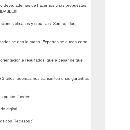
como debe, además de hacernos unas propuestas
NDABLE!!!
ciones eficaces y creativas. Son rápidos,
sultados se dan la mano. Expertos se queda corto
orientación a resultados, que a pesar de que
e 3 años, además nos transmiten unas garantías
us puntos fuertes.
 digital...
os con Retrazos :)