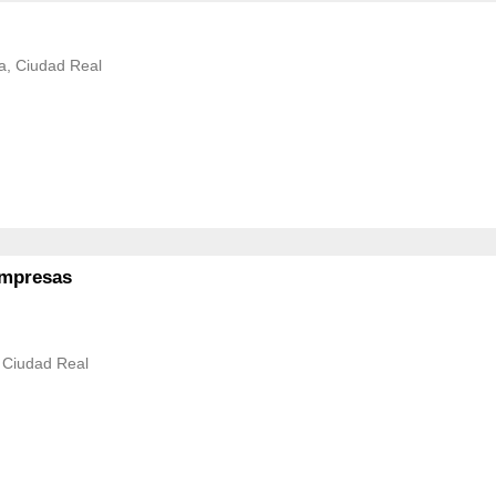
a, Ciudad Real
 empresas
 Ciudad Real