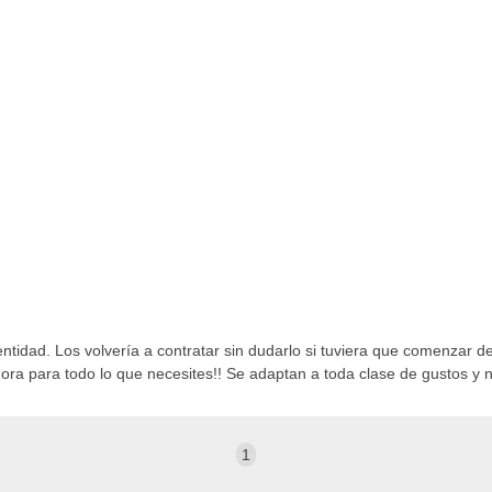
entidad. Los volvería a contratar sin dudarlo si tuviera que comenzar d
ora para todo lo que necesites!! Se adaptan a toda clase de gustos y 
1