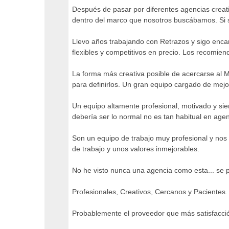
Después de pasar por diferentes agencias creat
dentro del marco que nosotros buscábamos. Si
Llevo años trabajando con Retrazos y sigo enca
flexibles y competitivos en precio. Los recomie
La forma más creativa posible de acercarse al Ma
para definirlos. Un gran equipo cargado de mej
Un equipo altamente profesional, motivado y sie
debería ser lo normal no es tan habitual en agen
Son un equipo de trabajo muy profesional y no
de trabajo y unos valores inmejorables.
No he visto nunca una agencia como esta... se pr
Profesionales, Creativos, Cercanos y Pacientes
Probablemente el proveedor que más satisfacci