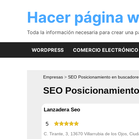
Saltar
al
Hacer página 
contenido
Toda la información necesaria para crear una 
WORDPRESS
COMERCIO ELECTRÓNICO
Empresas
SEO Posicionamiento en buscadore
SEO Posicionamiento 
Lanzadera Seo
5
C. Tirante, 3, 13670 Villarrubia de los Ojos, Ciu