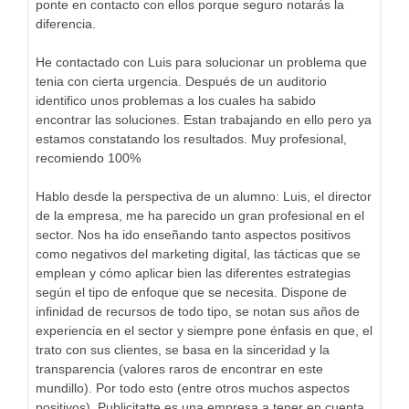
ponte en contacto con ellos porque seguro notarás la
diferencia.
He contactado con Luis para solucionar un problema que
tenia con cierta urgencia. Después de un auditorio
identifico unos problemas a los cuales ha sabido
encontrar las soluciones. Estan trabajando en ello pero ya
estamos constatando los resultados. Muy profesional,
recomiendo 100%
Hablo desde la perspectiva de un alumno: Luis, el director
de la empresa, me ha parecido un gran profesional en el
sector. Nos ha ido enseñando tanto aspectos positivos
como negativos del marketing digital, las tácticas que se
emplean y cómo aplicar bien las diferentes estrategias
según el tipo de enfoque que se necesita. Dispone de
infinidad de recursos de todo tipo, se notan sus años de
experiencia en el sector y siempre pone énfasis en que, el
trato con sus clientes, se basa en la sinceridad y la
transparencia (valores raros de encontrar en este
mundillo). Por todo esto (entre otros muchos aspectos
positivos), Publicitatte es una empresa a tener en cuenta