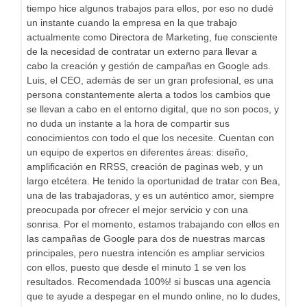
tiempo hice algunos trabajos para ellos, por eso no dudé
un instante cuando la empresa en la que trabajo
actualmente como Directora de Marketing, fue consciente
de la necesidad de contratar un externo para llevar a
cabo la creación y gestión de campañas en Google ads.
Luis, el CEO, además de ser un gran profesional, es una
persona constantemente alerta a todos los cambios que
se llevan a cabo en el entorno digital, que no son pocos, y
no duda un instante a la hora de compartir sus
conocimientos con todo el que los necesite. Cuentan con
un equipo de expertos en diferentes áreas: diseño,
amplificación en RRSS, creación de paginas web, y un
largo etcétera. He tenido la oportunidad de tratar con Bea,
una de las trabajadoras, y es un auténtico amor, siempre
preocupada por ofrecer el mejor servicio y con una
sonrisa. Por el momento, estamos trabajando con ellos en
las campañas de Google para dos de nuestras marcas
principales, pero nuestra intención es ampliar servicios
con ellos, puesto que desde el minuto 1 se ven los
resultados. Recomendada 100%! si buscas una agencia
que te ayude a despegar en el mundo online, no lo dudes,