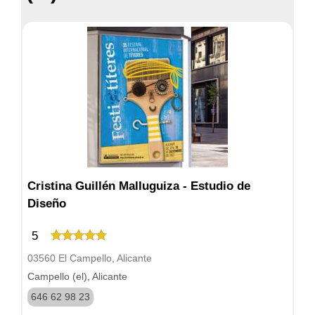
Cristina Guillén Malluguiza - Estudio de
Diseño
5
03560 El Campello, Alicante
Campello (el), Alicante
646 62 98 23