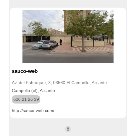
sauco-web
Av. del Fabraquer, 3, 03560 El Campello, Alicante
Campello (el), Alicante
606 21 26 39
http://sauco-web.com/
8