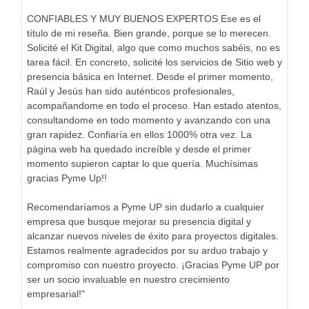
CONFIABLES Y MUY BUENOS EXPERTOS Ese es el
título de mi reseña. Bien grande, porque se lo merecen.
Solicité el Kit Digital, algo que como muchos sabéis, no es
tarea fácil. En concreto, solicité los servicios de Sitio web y
presencia básica en Internet. Desde el primer momento,
Raúl y Jesús han sido auténticos profesionales,
acompañandome en todo el proceso. Han estado atentos,
consultandome en todo momento y avanzando con una
gran rapidez. Confiaría en ellos 1000% otra vez. La
página web ha quedado increíble y desde el primer
momento supieron captar lo que quería. Muchísimas
gracias Pyme Up!!
Recomendaríamos a Pyme UP sin dudarlo a cualquier
empresa que busque mejorar su presencia digital y
alcanzar nuevos niveles de éxito para proyectos digitales.
Estamos realmente agradecidos por su arduo trabajo y
compromiso con nuestro proyecto. ¡Gracias Pyme UP por
ser un socio invaluable en nuestro crecimiento
empresarial!"