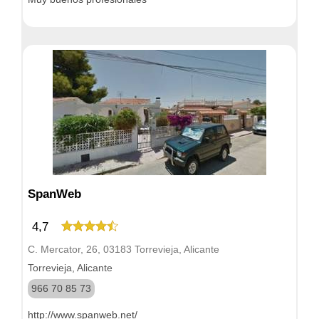
SpanWeb
4,7
C. Mercator, 26, 03183 Torrevieja, Alicante
Torrevieja, Alicante
966 70 85 73
http://www.spanweb.net/