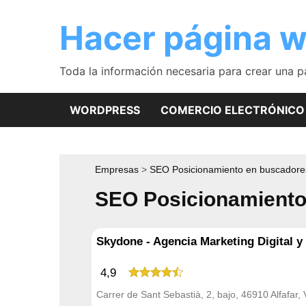
Saltar
al
Hacer página 
contenido
Toda la información necesaria para crear una 
WORDPRESS
COMERCIO ELECTRÓNICO
Empresas
SEO Posicionamiento en buscadore
SEO Posicionamiento 
Skydone - Agencia Marketing Digital y
4,9
Carrer de Sant Sebastià, 2, bajo, 46910 Alfafar, 