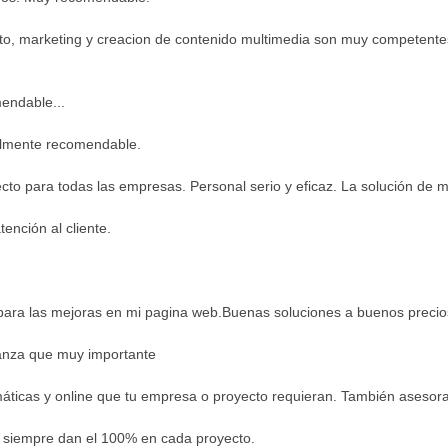
to, marketing y creacion de contenido multimedia son muy competente
endable...
talmente recomendable.
cto para todas las empresas. Personal serio y eficaz. La solución de
ención al cliente.
para las mejoras en mi pagina web.Buenas soluciones a buenos precio
ianza que muy importante
máticas y online que tu empresa o proyecto requieran. También asesora
 siempre dan el 100% en cada proyecto.