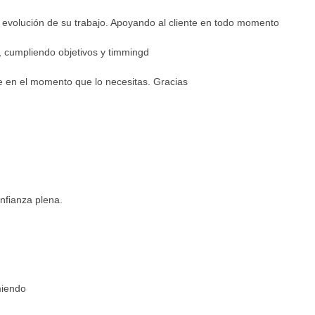
 evolución de su trabajo. Apoyando al cliente en todo momento
, cumpliendo objetivos y timmingd
e en el momento que lo necesitas. Gracias
nfianza plena.
miendo