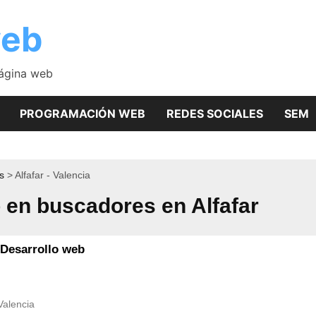
web
página web
PROGRAMACIÓN WEB
REDES SOCIALES
SEM
s
Alfafar - Valencia
en buscadores en Alfafar
 Desarrollo web
Valencia