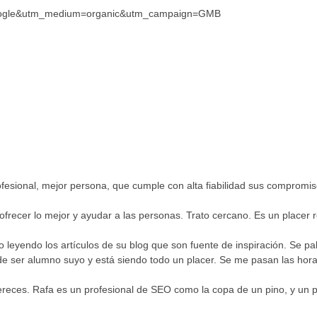
google&utm_medium=organic&utm_campaign=GMB
ofesional, mejor persona, que cumple con alta fiabilidad sus compromis
frecer lo mejor y ayudar a las personas. Trato cercano. Es un placer r
to leyendo los artículos de su blog que son fuente de inspiración. Se 
de ser alumno suyo y está siendo todo un placer. Se me pasan las hora
reces. Rafa es un profesional de SEO como la copa de un pino, y un pr