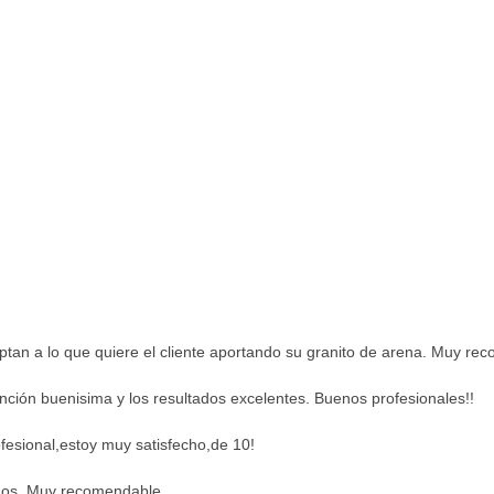
aptan a lo que quiere el cliente aportando su granito de arena. Muy re
ención buenisima y los resultados excelentes. Buenos profesionales!!
ofesional,estoy muy satisfecho,de 10!
ados. Muy recomendable.