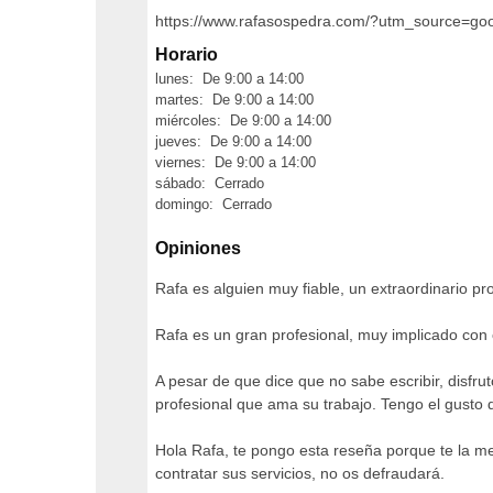
https://www.rafasospedra.com/?utm_source=
Horario
lunes: De 9:00 a 14:00
martes: De 9:00 a 14:00
miércoles: De 9:00 a 14:00
jueves: De 9:00 a 14:00
viernes: De 9:00 a 14:00
sábado: Cerrado
domingo: Cerrado
Opiniones
Rafa es alguien muy fiable, un extraordinario pr
Rafa es un gran profesional, muy implicado con o
A pesar de que dice que no sabe escribir, disfru
profesional que ama su trabajo. Tengo el gusto 
Hola Rafa, te pongo esta reseña porque te la me
contratar sus servicios, no os defraudará.