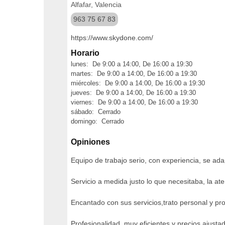
Alfafar, Valencia
963 75 67 83
https://www.skydone.com/
Horario
lunes: De 9:00 a 14:00, De 16:00 a 19:30
martes: De 9:00 a 14:00, De 16:00 a 19:30
miércoles: De 9:00 a 14:00, De 16:00 a 19:30
jueves: De 9:00 a 14:00, De 16:00 a 19:30
viernes: De 9:00 a 14:00, De 16:00 a 19:30
sábado: Cerrado
domingo: Cerrado
Opiniones
Equipo de trabajo serio, con experiencia, se ad
Servicio a medida justo lo que necesitaba, la at
Encantado con sus servicios,trato personal y pr
Profesionalidad, muy eficientes y precios ajust