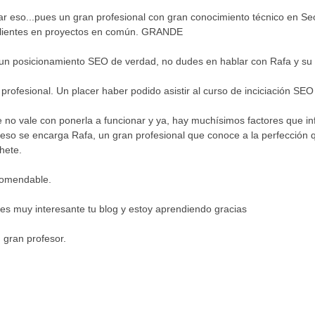
r eso...pues un gran profesional con gran conocimiento técnico en Seo 
clientes en proyectos en común. GRANDE
 un posicionamiento SEO de verdad, no dudes en hablar con Rafa y su
ofesional. Un placer haber podido asistir al curso de inciciación SE
o vale con ponerla a funcionar y ya, hay muchísimos factores que infl
 eso se encarga Rafa, un gran profesional que conoce a la perfección
hete.
comendable.
es muy interesante tu blog y estoy aprendiendo gracias
 gran profesor.