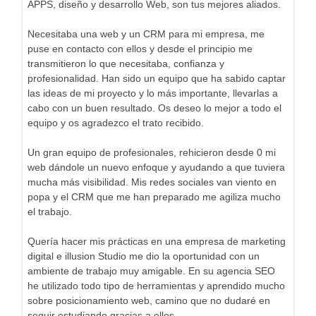
APPS, diseño y desarrollo Web, son tus mejores aliados.
Necesitaba una web y un CRM para mi empresa, me
puse en contacto con ellos y desde el principio me
transmitieron lo que necesitaba, confianza y
profesionalidad. Han sido un equipo que ha sabido captar
las ideas de mi proyecto y lo más importante, llevarlas a
cabo con un buen resultado. Os deseo lo mejor a todo el
equipo y os agradezco el trato recibido.
Un gran equipo de profesionales, rehicieron desde 0 mi
web dándole un nuevo enfoque y ayudando a que tuviera
mucha más visibilidad. Mis redes sociales van viento en
popa y el CRM que me han preparado me agiliza mucho
el trabajo.
Quería hacer mis prácticas en una empresa de marketing
digital e illusion Studio me dio la oportunidad con un
ambiente de trabajo muy amigable. En su agencia SEO
he utilizado todo tipo de herramientas y aprendido mucho
sobre posicionamiento web, camino que no dudaré en
seguir estudiando gracias a ellos.