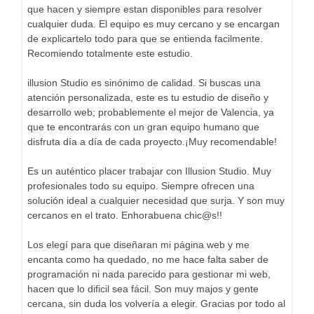
que hacen y siempre estan disponibles para resolver
cualquier duda. El equipo es muy cercano y se encargan
de explicartelo todo para que se entienda facilmente.
Recomiendo totalmente este estudio.
illusion Studio es sinónimo de calidad. Si buscas una
atención personalizada, este es tu estudio de diseño y
desarrollo web; probablemente el mejor de Valencia, ya
que te encontrarás con un gran equipo humano que
disfruta día a día de cada proyecto.¡Muy recomendable!
Es un auténtico placer trabajar con Illusion Studio. Muy
profesionales todo su equipo. Siempre ofrecen una
solución ideal a cualquier necesidad que surja. Y son muy
cercanos en el trato. Enhorabuena chic@s!!
Los elegí para que diseñaran mi página web y me
encanta como ha quedado, no me hace falta saber de
programación ni nada parecido para gestionar mi web,
hacen que lo dificil sea fácil. Son muy majos y gente
cercana, sin duda los volvería a elegir. Gracias por todo al