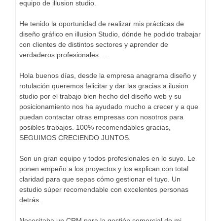
equipo de illusion studio.
He tenido la oportunidad de realizar mis prácticas de
diseño gráfico en illusion Studio, dónde he podido trabajar
con clientes de distintos sectores y aprender de
verdaderos profesionales. …
Hola buenos días, desde la empresa anagrama diseño y
rotulación queremos felicitar y dar las gracias a ilusion
studio por el trabajo bien hecho del diseño web y su
posicionamiento nos ha ayudado mucho a crecer y a que
puedan contactar otras empresas con nosotros para
posibles trabajos. 100% recomendables gracias,
SEGUIMOS CRECIENDO JUNTOS.
Son un gran equipo y todos profesionales en lo suyo. Le
ponen empeño a los proyectos y los explican con total
claridad para que sepas cómo gestionar el tuyo. Un
estudio súper recomendable con excelentes personas
detrás.
Necesitaba un CRM para la gestión comercial de mi