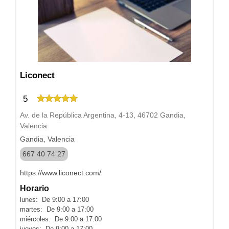
Liconect
5
Av. de la República Argentina, 4-13, 46702 Gandia,
Valencia
Gandia, Valencia
667 40 74 27
https://www.liconect.com/
Horario
lunes: De 9:00 a 17:00
martes: De 9:00 a 17:00
miércoles: De 9:00 a 17:00
jueves: De 9:00 a 17:00