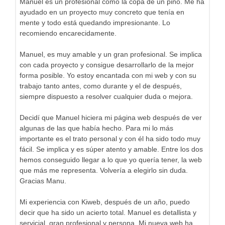
Manuel es un profesional como la copa de un pino. Me ha
ayudado en un proyecto muy concreto que tenía en
mente y todo está quedando impresionante. Lo
recomiendo encarecidamente.
Manuel, es muy amable y un gran profesional. Se implica
con cada proyecto y consigue desarrollarlo de la mejor
forma posible. Yo estoy encantada con mi web y con su
trabajo tanto antes, como durante y el de después,
siempre dispuesto a resolver cualquier duda o mejora.
Decidí que Manuel hiciera mi página web después de ver
algunas de las que había hecho. Para mi lo más
importante es el trato personal y con él ha sido todo muy
fácil. Se implica y es súper atento y amable. Entre los dos
hemos conseguido llegar a lo que yo quería tener, la web
que más me representa. Volvería a elegirlo sin duda.
Gracias Manu.
Mi experiencia con Kiweb, después de un año, puedo
decir que ha sido un acierto total. Manuel es detallista y
servicial, gran profesional y persona. Mi nueva web ha