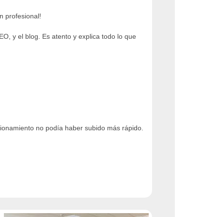
n profesional!
, y el blog. Es atento y explica todo lo que
icionamiento no podía haber subido más rápido.