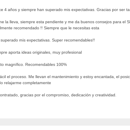
ace 4 años y siempre han superado mis expectativas. Gracias por ser ta
e la lleva, siempre esta pendiente y me da buenos consejos para el SEO
talmente recomendado !! Siempre que le necesitas esta
an superado mis expectativas. Super recomendables!!
pre aporta ideas originales, muy profesional
trato magnífico. Recomendables 100%
cil el proceso. Me llevan el mantenimiento y estoy encantada, el pos
edo relajarme completamente
ontratado, gracias por el compromiso, dedicación y creatividad.