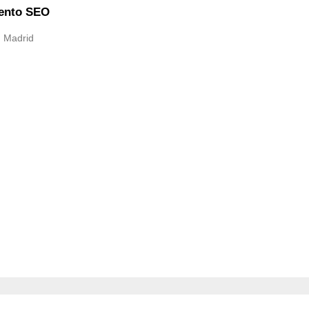
iento SEO
, Madrid