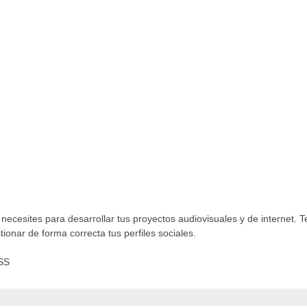
ecesites para desarrollar tus proyectos audiovisuales y de internet.
ionar de forma correcta tus perfiles sociales.
RSS