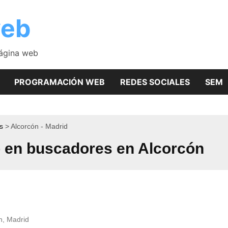
web
página web
PROGRAMACIÓN WEB
REDES SOCIALES
SEM
s
Alcorcón - Madrid
 en buscadores en Alcorcón
n, Madrid