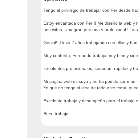
Tengo el privilegio de trabajar con Fer desde h
Estoy encantada con Fer !! Me diseño la web y m
necesites. Una gran persona y profesional ! To
Genial!! Llevo 2 años trabajando con ellos y h
Muy contenta, Fernando trabaja muy bien y siem
Excelentes profesionales, seriedad, rapidez y 
Mi página web es suya y no ha podido ser más fá
Yo que no tengo ni idea de todo este tema, pu
Excelente trabajo y desempeño para el trabajo c
Buen trabajo!