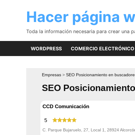
Saltar
al
Hacer página 
contenido
Toda la información necesaria para crear una 
WORDPRESS
COMERCIO ELECTRÓNICO
Empresas
SEO Posicionamiento en buscadore
SEO Posicionamiento
CCD Comunicación
5
C. Parque Bujaruelo, 27, Local 1, 28924 Alcorcó