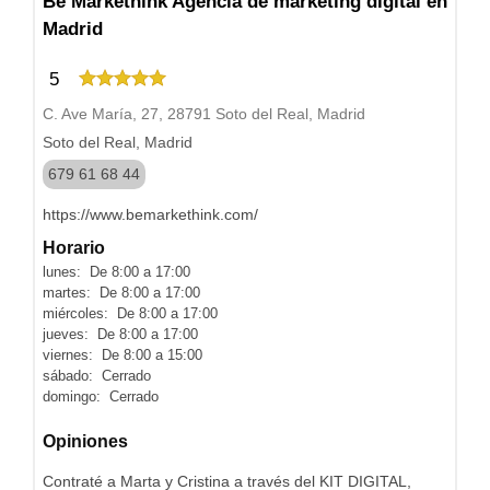
Be Markethink Agencia de marketing digital en
Madrid
5
C. Ave María, 27, 28791 Soto del Real, Madrid
Soto del Real, Madrid
679 61 68 44
https://www.bemarkethink.com/
Horario
lunes: De 8:00 a 17:00
martes: De 8:00 a 17:00
miércoles: De 8:00 a 17:00
jueves: De 8:00 a 17:00
viernes: De 8:00 a 15:00
sábado: Cerrado
domingo: Cerrado
Opiniones
Contraté a Marta y Cristina a través del KIT DIGITAL,