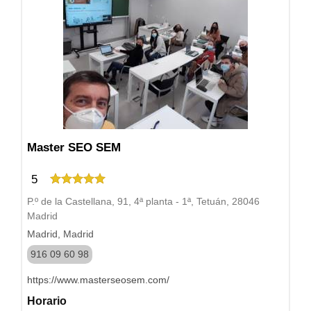
Master SEO SEM
5
P.º de la Castellana, 91, 4ª planta - 1ª, Tetuán, 28046
Madrid
Madrid, Madrid
916 09 60 98
https://www.masterseosem.com/
Horario