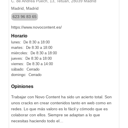
C. de Andrea Puech, 13, Tetuán, 28039 Madrid
Madrid, Madrid
623 96 83 65
https://www.novocontent.es/
Horario
lunes: De 8:30 a 18:00
martes: De 8:30 a 18:00
miércoles: De 8:30 a 18:00
jueves: De 8:30 a 18:00
viernes: De 8:30 a 14:00
sábado: Cerrado
domingo: Cerrado
Opiniones
Trabajar con Novo Content ha sido un acierto total. Son
unos cracks en crear contenidos tanto en web como en
redes. Lo que más valoro es lo fácil y cómodo que es
colaborar con ellos. Siempre se adaptan a lo que
necesitas haciendo todo el…