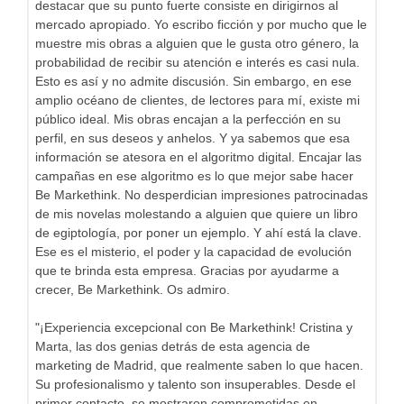
destacar que su punto fuerte consiste en dirigirnos al
mercado apropiado. Yo escribo ficción y por mucho que le
muestre mis obras a alguien que le gusta otro género, la
probabilidad de recibir su atención e interés es casi nula.
Esto es así y no admite discusión. Sin embargo, en ese
amplio océano de clientes, de lectores para mí, existe mi
público ideal. Mis obras encajan a la perfección en su
perfil, en sus deseos y anhelos. Y ya sabemos que esa
información se atesora en el algoritmo digital. Encajar las
campañas en ese algoritmo es lo que mejor sabe hacer
Be Markethink. No desperdician impresiones patrocinadas
de mis novelas molestando a alguien que quiere un libro
de egiptología, por poner un ejemplo. Y ahí está la clave.
Ese es el misterio, el poder y la capacidad de evolución
que te brinda esta empresa. Gracias por ayudarme a
crecer, Be Markethink. Os admiro.
"¡Experiencia excepcional con Be Markethink! Cristina y
Marta, las dos genias detrás de esta agencia de
marketing de Madrid, que realmente saben lo que hacen.
Su profesionalismo y talento son insuperables. Desde el
primer contacto, se mostraron comprometidas en