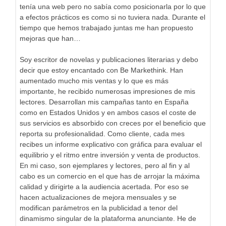
tenía una web pero no sabía como posicionarla por lo que
a efectos prácticos es como si no tuviera nada. Durante el
tiempo que hemos trabajado juntas me han propuesto
mejoras que han…
Soy escritor de novelas y publicaciones literarias y debo
decir que estoy encantado con Be Markethink. Han
aumentado mucho mis ventas y lo que es más
importante, he recibido numerosas impresiones de mis
lectores. Desarrollan mis campañas tanto en España
como en Estados Unidos y en ambos casos el coste de
sus servicios es absorbido con creces por el beneficio que
reporta su profesionalidad. Como cliente, cada mes
recibes un informe explicativo con gráfica para evaluar el
equilibrio y el ritmo entre inversión y venta de productos.
En mi caso, son ejemplares y lectores, pero al fin y al
cabo es un comercio en el que has de arrojar la máxima
calidad y dirigirte a la audiencia acertada. Por eso se
hacen actualizaciones de mejora mensuales y se
modifican parámetros en la publicidad a tenor del
dinamismo singular de la plataforma anunciante. He de