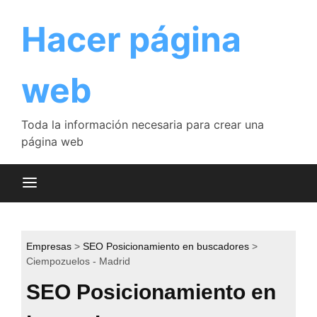
Saltar
al
Hacer página
contenido
web
Toda la información necesaria para crear una
página web
Empresas
SEO Posicionamiento en buscadores
Ciempozuelos - Madrid
SEO Posicionamiento en