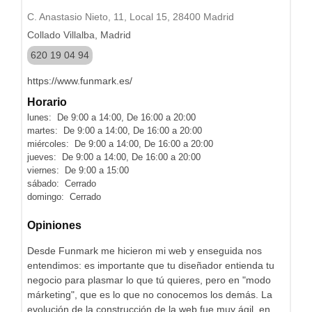
C. Anastasio Nieto, 11, Local 15, 28400 Madrid
Collado Villalba, Madrid
620 19 04 94
https://www.funmark.es/
Horario
lunes: De 9:00 a 14:00, De 16:00 a 20:00
martes: De 9:00 a 14:00, De 16:00 a 20:00
miércoles: De 9:00 a 14:00, De 16:00 a 20:00
jueves: De 9:00 a 14:00, De 16:00 a 20:00
viernes: De 9:00 a 15:00
sábado: Cerrado
domingo: Cerrado
Opiniones
Desde Funmark me hicieron mi web y enseguida nos
entendimos: es importante que tu diseñador entienda tu
negocio para plasmar lo que tú quieres, pero en "modo
márketing", que es lo que no conocemos los demás. La
evolución de la construcción de la web fue muy ágil, en