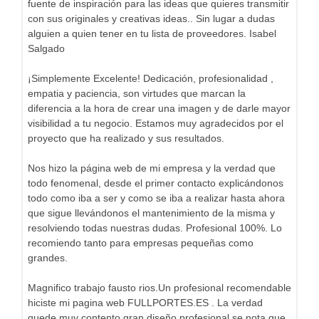
fuente de inspiración para las ideas que quieres transmitir
con sus originales y creativas ideas.. Sin lugar a dudas
alguien a quien tener en tu lista de proveedores. Isabel
Salgado
¡Simplemente Excelente! Dedicación, profesionalidad ,
empatia y paciencia, son virtudes que marcan la
diferencia a la hora de crear una imagen y de darle mayor
visibilidad a tu negocio. Estamos muy agradecidos por el
proyecto que ha realizado y sus resultados.
Nos hizo la página web de mi empresa y la verdad que
todo fenomenal, desde el primer contacto explicándonos
todo como iba a ser y como se iba a realizar hasta ahora
que sigue llevándonos el mantenimiento de la misma y
resolviendo todas nuestras dudas. Profesional 100%. Lo
recomiendo tanto para empresas pequeñas como
grandes.
Magnifico trabajo fausto rios.Un profesional recomendable
hiciste mi pagina web FULLPORTES.ES . La verdad
quede muy contento,gran diseño profesional,se nota que