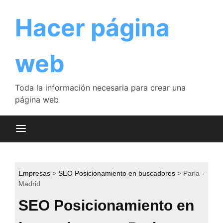
Saltar
al
Hacer página
contenido
web
Toda la información necesaria para crear una
página web
Empresas
SEO Posicionamiento en buscadores
Parla -
Madrid
SEO Posicionamiento en