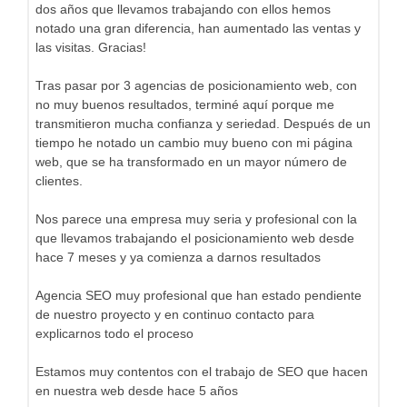
dos años que llevamos trabajando con ellos hemos
notado una gran diferencia, han aumentado las ventas y
las visitas. Gracias!
Tras pasar por 3 agencias de posicionamiento web, con
no muy buenos resultados, terminé aquí porque me
transmitieron mucha confianza y seriedad. Después de un
tiempo he notado un cambio muy bueno con mi página
web, que se ha transformado en un mayor número de
clientes.
Nos parece una empresa muy seria y profesional con la
que llevamos trabajando el posicionamiento web desde
hace 7 meses y ya comienza a darnos resultados
Agencia SEO muy profesional que han estado pendiente
de nuestro proyecto y en continuo contacto para
explicarnos todo el proceso
Estamos muy contentos con el trabajo de SEO que hacen
en nuestra web desde hace 5 años