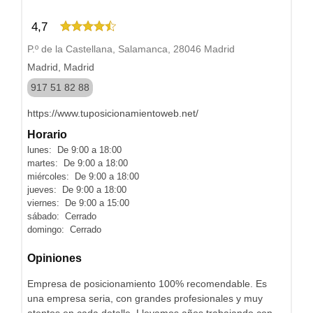
4,7
P.º de la Castellana, Salamanca, 28046 Madrid
Madrid, Madrid
917 51 82 88
https://www.tuposicionamientoweb.net/
Horario
lunes: De 9:00 a 18:00
martes: De 9:00 a 18:00
miércoles: De 9:00 a 18:00
jueves: De 9:00 a 18:00
viernes: De 9:00 a 15:00
sábado: Cerrado
domingo: Cerrado
Opiniones
Empresa de posicionamiento 100% recomendable. Es
una empresa seria, con grandes profesionales y muy
atentos en cada detalle. Llevamos años trabajando con