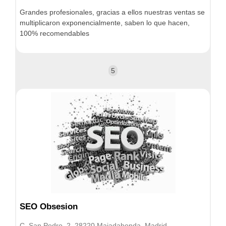
Grandes profesionales, gracias a ellos nuestras ventas se
multiplicaron exponencialmente, saben lo que hacen,
100% recomendables
5
SEO Obsesion
C. San Pedro, 2, 28220 Majadahonda, Madrid