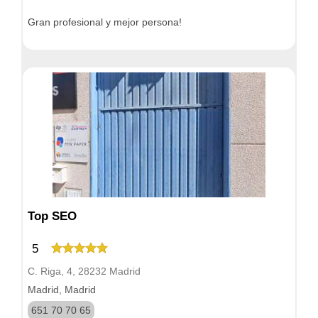
Gran profesional y mejor persona!
Top SEO
5
C. Riga, 4, 28232 Madrid
Madrid, Madrid
651 70 70 65