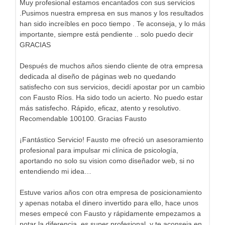
Muy profesional estamos encantados con sus servicios
.Pusimos nuestra empresa en sus manos y los resultados
han sido increíbles en poco tiempo . Te aconseja, y lo más
importante, siempre está pendiente .. solo puedo decir
GRACIAS
Después de muchos años siendo cliente de otra empresa
dedicada al diseño de páginas web no quedando
satisfecho con sus servicios, decidí apostar por un cambio
con Fausto Ríos. Ha sido todo un acierto. No puedo estar
más satisfecho. Rápido, eficaz, atento y resolutivo.
Recomendable 100100. Gracias Fausto
¡Fantástico Servicio! Fausto me ofreció un asesoramiento
profesional para impulsar mi clínica de psicología,
aportando no solo su vision como diseñador web, si no
entendiendo mi idea…
Estuve varios años con otra empresa de posicionamiento
y apenas notaba el dinero invertido para ello, hace unos
meses empecé con Fausto y rápidamente empezamos a
notar la diferencia, es super profesional, y te aconseja en