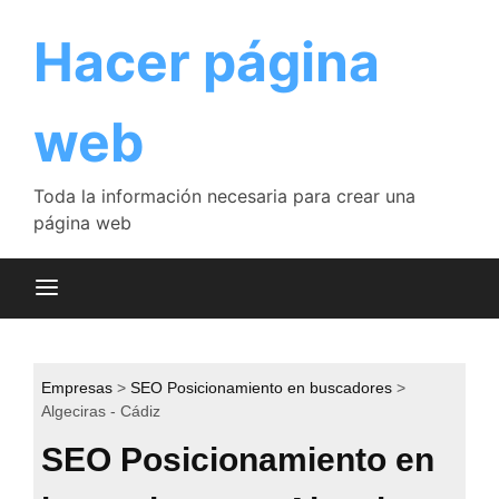
Saltar
al
Hacer página
contenido
web
Toda la información necesaria para crear una
página web
Empresas
SEO Posicionamiento en buscadores
Algeciras - Cádiz
SEO Posicionamiento en