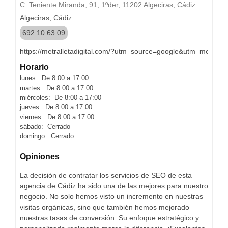
C. Teniente Miranda, 91, 1ºder, 11202 Algeciras, Cádiz
Algeciras, Cádiz
692 10 63 09
https://metralletadigital.com/?utm_source=google&utm_medi
Horario
lunes: De 8:00 a 17:00
martes: De 8:00 a 17:00
miércoles: De 8:00 a 17:00
jueves: De 8:00 a 17:00
viernes: De 8:00 a 17:00
sábado: Cerrado
domingo: Cerrado
Opiniones
La decisión de contratar los servicios de SEO de esta
agencia de Cádiz ha sido una de las mejores para nuestro
negocio. No solo hemos visto un incremento en nuestras
visitas orgánicas, sino que también hemos mejorado
nuestras tasas de conversión. Su enfoque estratégico y