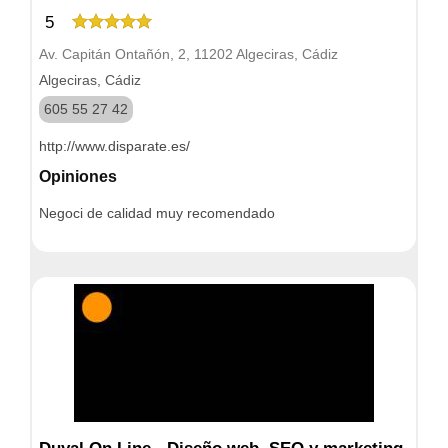
5
Av. Capitán Ontañón, 2, 11202 Algeciras, Cádiz
Algeciras, Cádiz
605 55 27 42
http://www.disparate.es/
Opiniones
Negoci de calidad muy recomendado