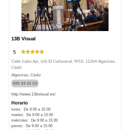
13B Visual
5
Calle Cabo Ajo, Urb El Cañaveral, Nº10, 11204 Algeciras,
Cádiz
Algeciras, Cádiz
690 93 42 53
http://www.13bvisual.es/
Horario
lunes: De 9:00 a 15:00
martes: De 9:00 a 15:00
miércoles: De 9:00 a 15:00
jueves: De 9:00 a 15:00