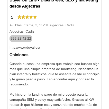
Duyal On Line - Diseño web, SEO y marketing
desde Algeciras
5
Av. Blas Infante, 2, 11201 Algeciras, Cádiz
Algeciras, Cádiz
856 22 42 22
http://www.duyal.es/
Opiniones
Cuando buscas una empresa que trabaje seo buscas algo
más que una simple empresa de marketing. Necesitas un
plan integral y holísticos, que te asesore desde el principio
y te guíen paso a paso. Eso encontré aquí y por eso lo
recomiendo.
Me hicieron la landing page de mi proyecto para la
camapaña SEM y estoy muy satisfecho. Gracias al KW
research que hicieron estoy convertiendo mucho más de