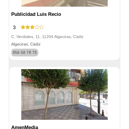
Publicidad Luis Recio
3
C. Verdiales, 11, 11204 Algeciras, Cádiz
Algeciras, Cádiz
956 58 78 75
AmenMedia