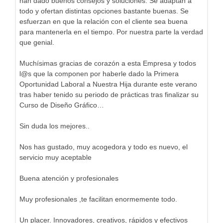
han dado buenos consejos y soluciones. Se adaptan a
todo y ofertan distintas opciones bastante buenas. Se
esfuerzan en que la relación con el cliente sea buena
para mantenerla en el tiempo. Por nuestra parte la verdad
que genial.
Muchísimas gracias de corazón a esta Empresa y todos
l@s que la componen por haberle dado la Primera
Oportunidad Laboral a Nuestra Hija durante este verano
tras haber tenido su periodo de prácticas tras finalizar su
Curso de Diseño Gráfico…
Sin duda los mejores..
Nos has gustado, muy acogedora y todo es nuevo, el
servicio muy aceptable
Buena atención y profesionales
Muy profesionales ,te facilitan enormemente todo.
Un placer. Innovadores, creativos, rápidos y efectivos