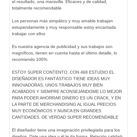
el resultado, una maravilla. Eficaces y de calidad,
totalmente recomendable
Los personas más simpático y muy amable trabajan
estupendamente y muy responsable estoy encantada
trabajar con ellos
Es nuestra agencia de publicidad y sus trabajos son
magníficos, tienen en cuenta hasta el último detalle, lo
recomiendo 100%.
ESTOY SUPER CONTENTO, CON 468 ESTUDIO EL
DISEÑADOR ES FANTÁSTICO TIENE IDEAS MUY
INNOVADORAS, UNOS TRABAJOS MUY BIEN
ACABADOS Y SIEMPRE ACONSEJÁNDOME LO MEJOR
PARA PODER AHORRAR DINERO ES UN CRACK, Y EN
LA PARTE DE MERCHANDISING AL IGUAL PRECIOS
MUY ECONÓMICOS Y NUNCA EN GRANDES
CANTIDADES. DE VERDAD SUPER RECOMENDABLE
El diseñador tiene una imaginación privilegiada para los
diseños. Dale una idea y él le da forma. Relación calidad-