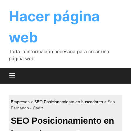
Saltar
al
Hacer página
contenido
web
Toda la información necesaria para crear una
página web
Empresas
SEO Posicionamiento en buscadores
San
Fernando - Cádiz
SEO Posicionamiento en