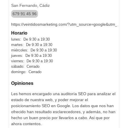
San Fernando, Cádiz
679 91 45 96
https://veintidosmarketing.com/?utm_source=google&utm_med
Horario
lunes: De 9:30 a 19:30
martes: De 9:30 a 19:30
miércoles: De 9:30 a 19:30
jueves: De 9:30 a 19:30
viernes: De 9:30 a 19:30
sábado: Cerrado
domingo: Cerrado
Opiniones
Les hemos encargado una auditoría SEO para analizar el
estado de nuestra web, y poder mejorar el
posicionamiento SEO en Google. Los datos que nos han
ofrecido han resultado esclarecedores, y además, no han
hecho un buen precio por llevarlos a cabo. Asi que por
ahora contentos.