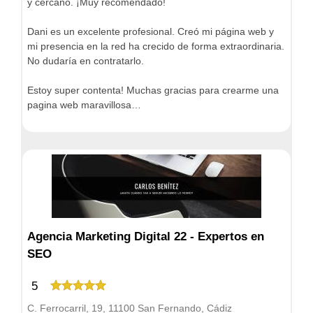
y cercano. ¡Muy recomendado!
Dani es un excelente profesional. Creó mi página web y
mi presencia en la red ha crecido de forma extraordinaria.
No dudaría en contratarlo.
Estoy super contenta! Muchas gracias para crearme una
pagina web maravillosa…
Agencia Marketing Digital 22 - Expertos en
SEO
5
C. Ferrocarril, 19, 11100 San Fernando, Cádiz