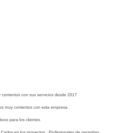
 contentos con sus servicios desde 2017
mos muy contentos con esta empresa.
ivos para los clientes.
 Carlos en los proyectos . Profesionales de garantías