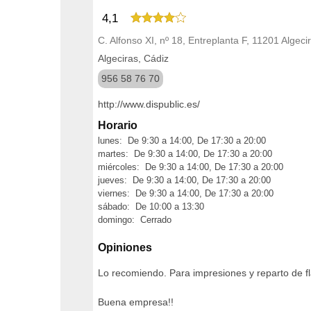
4,1
C. Alfonso XI, nº 18, Entreplanta F, 11201 Algeci
Algeciras, Cádiz
956 58 76 70
http://www.dispublic.es/
Horario
lunes: De 9:30 a 14:00, De 17:30 a 20:00
martes: De 9:30 a 14:00, De 17:30 a 20:00
miércoles: De 9:30 a 14:00, De 17:30 a 20:00
jueves: De 9:30 a 14:00, De 17:30 a 20:00
viernes: De 9:30 a 14:00, De 17:30 a 20:00
sábado: De 10:00 a 13:30
domingo: Cerrado
Opiniones
Lo recomiendo. Para impresiones y reparto de f
Buena empresa!!