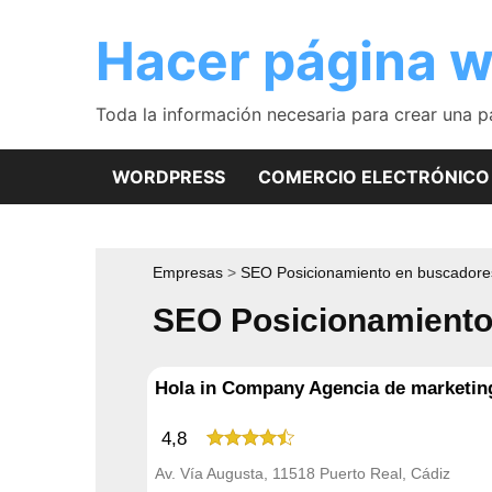
Saltar
al
Hacer página 
contenido
Toda la información necesaria para crear una 
WORDPRESS
COMERCIO ELECTRÓNICO
Empresas
SEO Posicionamiento en buscadore
SEO Posicionamiento
Hola in Company Agencia de marketing,
4,8
Av. Vía Augusta, 11518 Puerto Real, Cádiz