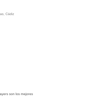
ras, Cádiz
layers son los mejores