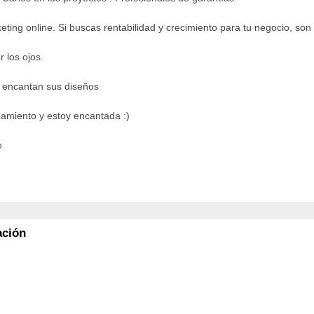
eting online. Si buscas rentabilidad y crecimiento para tu negocio, son
 los ojos.
 encantan sus diseños
namiento y estoy encantada :)
e
ación