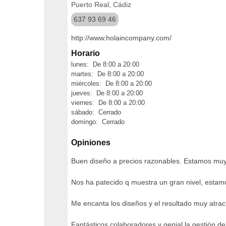
Puerto Real, Cádiz
637 93 69 46
http://www.holaincompany.com/
Horario
lunes: De 8:00 a 20:00
martes: De 8:00 a 20:00
miércoles: De 8:00 a 20:00
jueves: De 8:00 a 20:00
viernes: De 8:00 a 20:00
sábado: Cerrado
domingo: Cerrado
Opiniones
Buen diseño a precios razonables. Estamos muy
Nos ha patecido q muestra un gran nivel, esta
Me encanta los diseños y el resultado muy atract
Fantásticos colaboradores y genial la gestiòn de