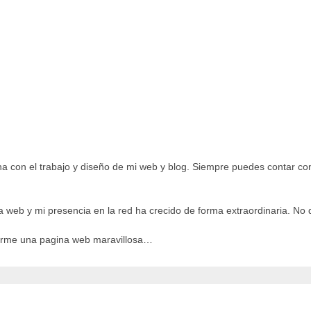
a con el trabajo y diseño de mi web y blog. Siempre puedes contar con
a web y mi presencia en la red ha crecido de forma extraordinaria. No 
earme una pagina web maravillosa…