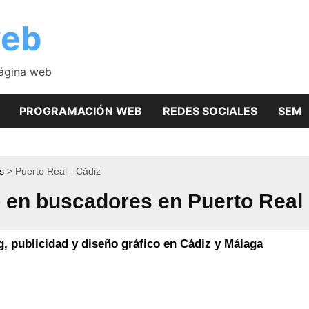
web
página web
PROGRAMACIÓN WEB
REDES SOCIALES
SEM
s
Puerto Real - Cádiz
 en buscadores en Puerto Real
 publicidad y diseño gráfico en Cádiz y Málaga