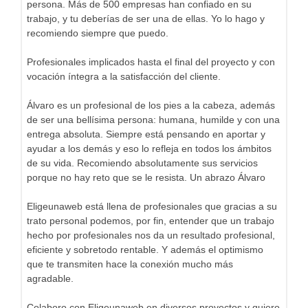
persona. Más de 500 empresas han confiado en su
trabajo, y tu deberías de ser una de ellas. Yo lo hago y
recomiendo siempre que puedo.
Profesionales implicados hasta el final del proyecto y con
vocación íntegra a la satisfacción del cliente.
Álvaro es un profesional de los pies a la cabeza, además
de ser una bellísima persona: humana, humilde y con una
entrega absoluta. Siempre está pensando en aportar y
ayudar a los demás y eso lo refleja en todos los ámbitos
de su vida. Recomiendo absolutamente sus servicios
porque no hay reto que se le resista. Un abrazo Álvaro
Eligeunaweb está llena de profesionales que gracias a su
trato personal podemos, por fin, entender que un trabajo
hecho por profesionales nos da un resultado profesional,
eficiente y sobretodo rentable. Y además el optimismo
que te transmiten hace la conexión mucho más
agradable.
Colaboro con Eligeunaweb en diversos proyectos y quiero