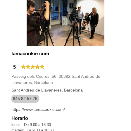
Iamacookie.com
5
Passeig dels Cedres, 56, 08392 Sant Andreu de
Llavaneres, Barcelona
Sant Andreu de Llavaneres, Barcelona
645 82 57 75
https://www.iamacookie.com/
Horario
lunes: De 9:00 a 18:30
martes: De 9:00 a 18:30