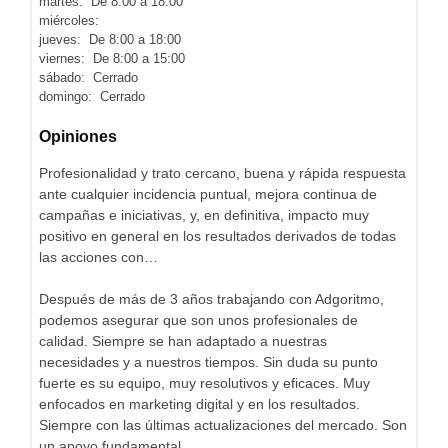
martes: De 8:00 a 18:00
miércoles:
jueves: De 8:00 a 18:00
viernes: De 8:00 a 15:00
sábado: Cerrado
domingo: Cerrado
Opiniones
Profesionalidad y trato cercano, buena y rápida respuesta
ante cualquier incidencia puntual, mejora continua de
campañas e iniciativas, y, en definitiva, impacto muy
positivo en general en los resultados derivados de todas
las acciones con…
Después de más de 3 años trabajando con Adgoritmo,
podemos asegurar que son unos profesionales de
calidad. Siempre se han adaptado a nuestras
necesidades y a nuestros tiempos. Sin duda su punto
fuerte es su equipo, muy resolutivos y eficaces. Muy
enfocados en marketing digital y en los resultados.
Siempre con las últimas actualizaciones del mercado. Son
un apoyo fundamental.