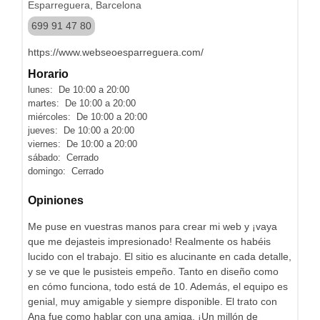
Esparreguera, Barcelona
699 91 47 80
https://www.webseoesparreguera.com/
Horario
lunes: De 10:00 a 20:00
martes: De 10:00 a 20:00
miércoles: De 10:00 a 20:00
jueves: De 10:00 a 20:00
viernes: De 10:00 a 20:00
sábado: Cerrado
domingo: Cerrado
Opiniones
Me puse en vuestras manos para crear mi web y ¡vaya
que me dejasteis impresionado! Realmente os habéis
lucido con el trabajo. El sitio es alucinante en cada detalle,
y se ve que le pusisteis empeño. Tanto en diseño como
en cómo funciona, todo está de 10. Además, el equipo es
genial, muy amigable y siempre disponible. El trato con
Ana fue como hablar con una amiga. ¡Un millón de