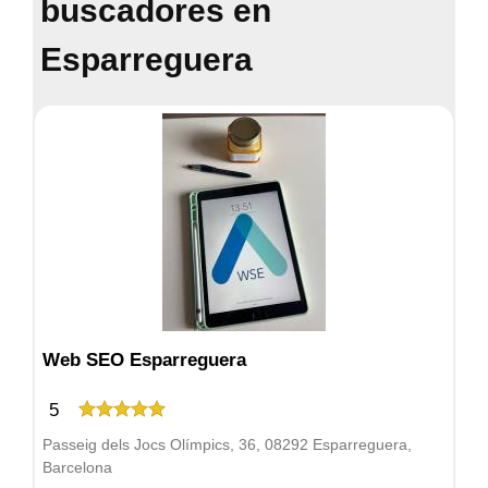
buscadores en
Esparreguera
Web SEO Esparreguera
5
Passeig dels Jocs Olímpics, 36, 08292 Esparreguera,
Barcelona