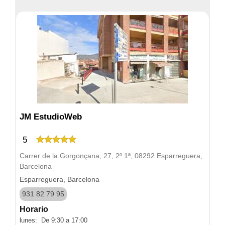
JM EstudioWeb
5
Carrer de la Gorgonçana, 27, 2º 1ª, 08292 Esparreguera,
Barcelona
Esparreguera, Barcelona
931 82 79 95
Horario
lunes: De 9:30 a 17:00