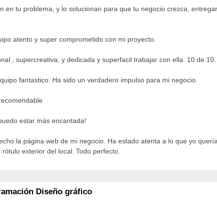
an en tu problema, y lo solucionan para que tu negocio crezca, entrega
uipo atento y super comprometido con mi proyecto.
l , supercreativa, y dedicada y superfacil trabajar con ella. 10 de 10.
equipo fantastico. Ha sido un verdadero impulso para mi negocio.
 recomendable
 puedo estar más encantada!
cho la página web de mi negocio. Ha estado atenta a lo que yo quería y
 rótulo exterior del local. Todo perfecto.
ramación Diseño gráfico