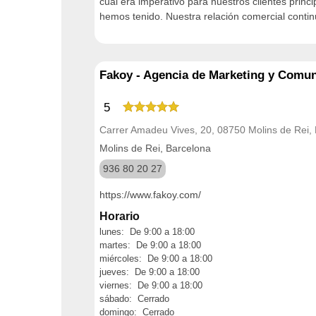
cual era imperativo para nuestros clientes prin
hemos tenido. Nuestra relación comercial conti
Fakoy - Agencia de Marketing y Comu
5
Carrer Amadeu Vives, 20, 08750 Molins de Rei,
Molins de Rei, Barcelona
936 80 20 27
https://www.fakoy.com/
Horario
lunes: De 9:00 a 18:00
martes: De 9:00 a 18:00
miércoles: De 9:00 a 18:00
jueves: De 9:00 a 18:00
viernes: De 9:00 a 18:00
sábado: Cerrado
domingo: Cerrado