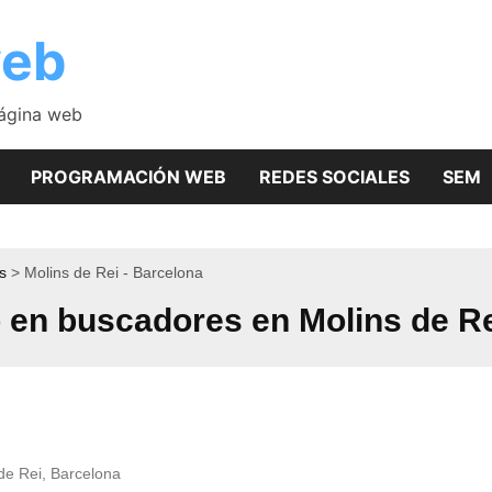
web
página web
PROGRAMACIÓN WEB
REDES SOCIALES
SEM
s
Molins de Rei - Barcelona
 en buscadores en Molins de R
de Rei, Barcelona