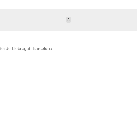
5
oi de Llobregat, Barcelona