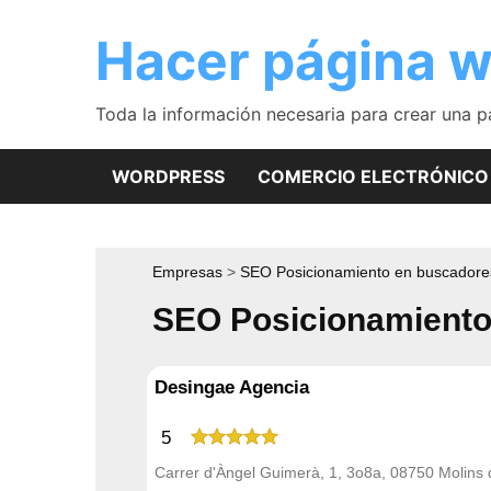
Saltar
al
Hacer página 
contenido
Toda la información necesaria para crear una 
WORDPRESS
COMERCIO ELECTRÓNICO
Empresas
SEO Posicionamiento en buscadore
SEO Posicionamiento
Desingae Agencia
5
Carrer d'Àngel Guimerà, 1, 3o8a, 08750 Molins 