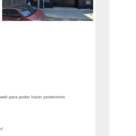
a web para poder hacer posteriores
o!