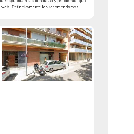
ida respuesta a las consultas y problemas que
ón web. Definitivamente las recomendamos.