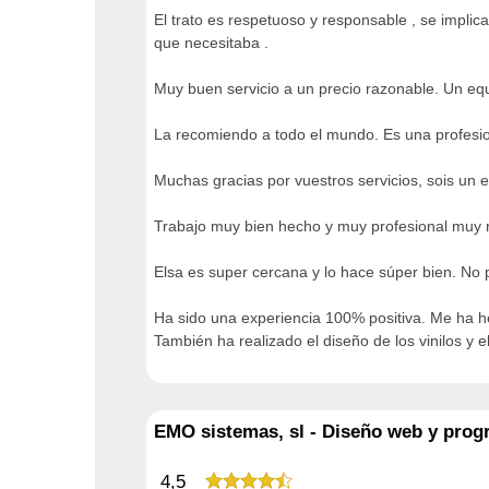
El trato es respetuoso y responsable , se implic
que necesitaba .
Muy buen servicio a un precio razonable. Un eq
La recomiendo a todo el mundo. Es una profesiona
Muchas gracias por vuestros servicios, sois un 
Trabajo muy bien hecho y muy profesional muy
Elsa es super cercana y lo hace súper bien. No
Ha sido una experiencia 100% positiva. Me ha he
También ha realizado el diseño de los vinilos y el
EMO sistemas, sl - Diseño web y prog
4,5