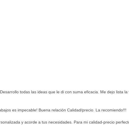
Desarrollo todas las ideas que le di con suma eficacia. Me dejo lista l
abajos es impecable! Buena relación Calidad/precio. La recomiendo!!!
sonalizada y acorde a tus necesidades. Para mi calidad-precio perfect