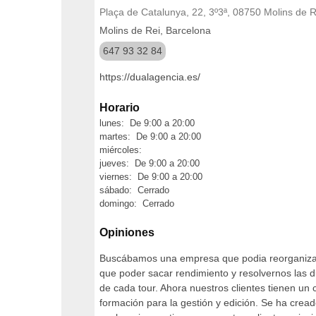
Plaça de Catalunya, 22, 3º3ª, 08750 Molins de R
Molins de Rei, Barcelona
647 93 32 84
https://dualagencia.es/
Horario
lunes: De 9:00 a 20:00
martes: De 9:00 a 20:00
miércoles:
jueves: De 9:00 a 20:00
viernes: De 9:00 a 20:00
sábado: Cerrado
domingo: Cerrado
Opiniones
Buscábamos una empresa que podia reorganizar 
que poder sacar rendimiento y resolvernos las d
de cada tour. Ahora nuestros clientes tienen un
formación para la gestión y edición. Se ha cread