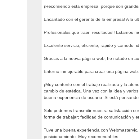
¡Recomiendo esta empresa, porque son grandes
Encantado con el gerente de la empresa! A la ul
Profesionales que traen resultados!! Estamos muy
Excelente servicio, eficiente, rápido y cómodo, 
Gracias a la nueva página web, he notado un aum
Entorno inmejorable para crear una página web.
¡Muy contento con el trabajo realizado y la aten
cambio de estética. Una vez con la idea y vari
buena experiencia de usuario. Si está pensando
Solo podemos transmitir nuestra satisfacción c
forma de trabajar; facilidad de comunicación y e
Tuve una buena experiencia con Webmastervic. 
posicionamiento. Muy recomendables