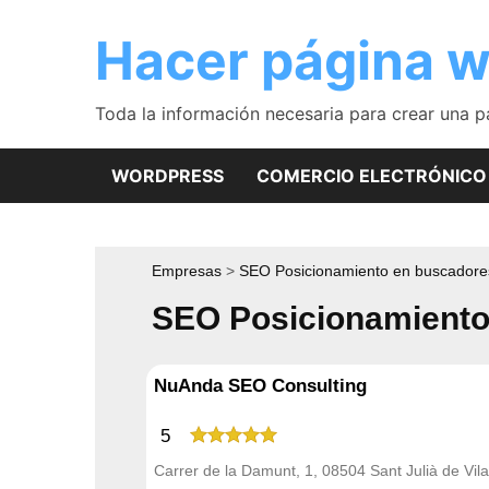
Saltar
al
Hacer página 
contenido
Toda la información necesaria para crear una 
WORDPRESS
COMERCIO ELECTRÓNICO
Empresas
SEO Posicionamiento en buscadore
SEO Posicionamiento 
NuAnda SEO Consulting
5
Carrer de la Damunt, 1, 08504 Sant Julià de Vila