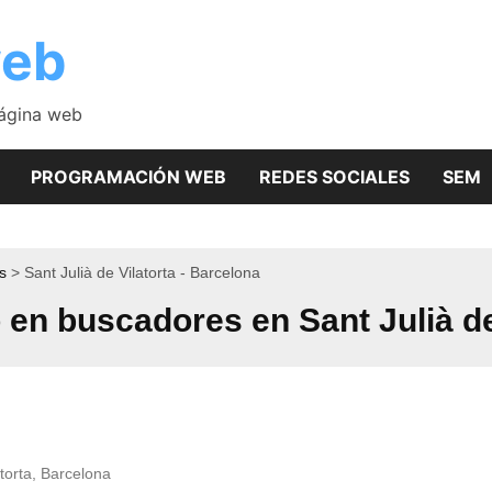
web
página web
PROGRAMACIÓN WEB
REDES SOCIALES
SEM
s
Sant Julià de Vilatorta - Barcelona
en buscadores en Sant Julià de
torta, Barcelona