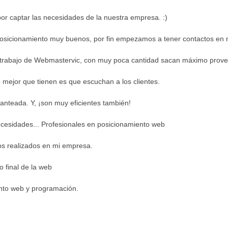
por captar las necesidades de la nuestra empresa. :)
 posicionamiento muy buenos, por fin empezamos a tener contactos en
trabajo de Webmastervic, con muy poca cantidad sacan máximo provech
o mejor que tienen es que escuchan a los clientes.
anteada. Y, ¡son muy eficientes también!
cesidades... Profesionales en posicionamiento web
os realizados en mi empresa.
o final de la web
ento web y programación.