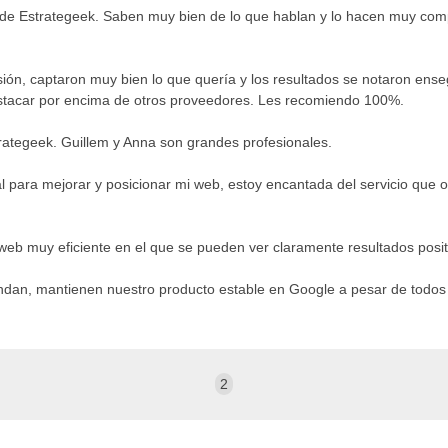
de Estrategeek. Saben muy bien de lo que hablan y lo hacen muy com
ón, captaron muy bien lo que quería y los resultados se notaron enseg
destacar por encima de otros proveedores. Les recomiendo 100%.
trategeek. Guillem y Anna son grandes profesionales.
l para mejorar y posicionar mi web, estoy encantada del servicio que o
 web muy eficiente en el que se pueden ver claramente resultados pos
indan, mantienen nuestro producto estable en Google a pesar de todos 
2