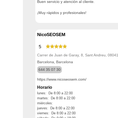
Buen servicio y atención al cliente.
¡Muy rápidos y profesionales!
NicoSEOSEM
5
Carrer de Juan de Garay, 8, Sant Andreu, 0804
Barcelona, Barcelona
644 35 07 30
https://www.nicoseosem.com/
Horario
lunes: De 8:00 a 22:00
martes: De 8:00 a 22:00
miércoles:
jueves: De 8:00 a 22:00
viernes: De 8:00 a 22:00