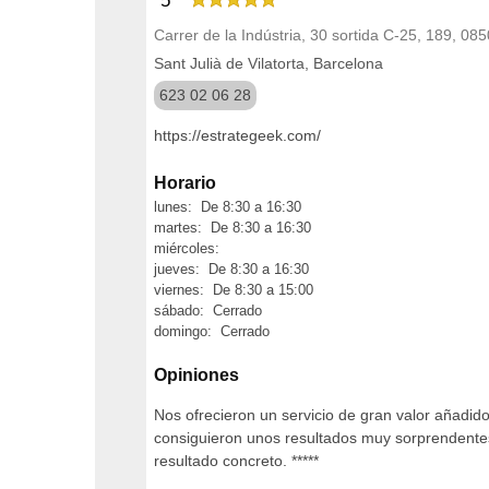
5
Carrer de la Indústria, 30 sortida C-25, 189, 085
Sant Julià de Vilatorta, Barcelona
623 02 06 28
https://estrategeek.com/
Horario
lunes: De 8:30 a 16:30
martes: De 8:30 a 16:30
miércoles:
jueves: De 8:30 a 16:30
viernes: De 8:30 a 15:00
sábado: Cerrado
domingo: Cerrado
Opiniones
Nos ofrecieron un servicio de gran valor añadid
consiguieron unos resultados muy sorprendente
resultado concreto. *****