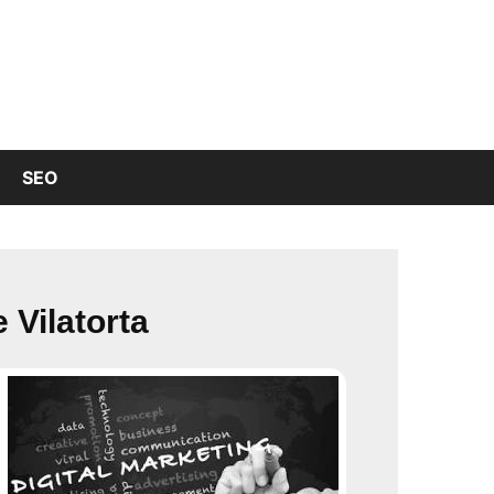
SEO
 Vilatorta