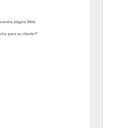
 nuestra página Web.
o para su cliente!!!