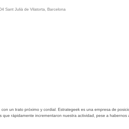
04 Sant Julià de Vilatorta, Barcelona
o con un trato próximo y cordial. Estrategeek es una empresa de posic
s que rápidamente incrementaron nuestra actividad, pese a habernos